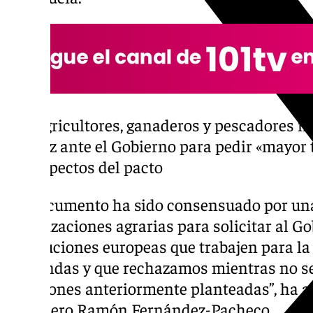
Agricultores, ganaderos y pescadores m
voz ante el Gobierno para pedir «mayor 
aspectos del pacto
“El documento ha sido consensuado por un
organizaciones agrarias para solicitar al Go
instituciones europeas que trabajen para la
demandas y que rechazamos mientras no se
cuestiones anteriormente planteadas”, ha a
consejero Ramón Fernández-Pacheco.