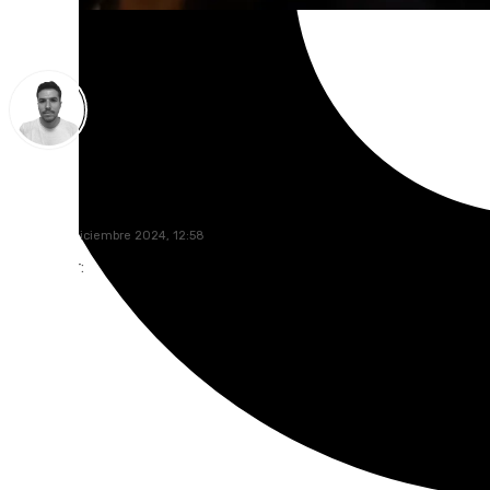
Antonio López
martes, 17 diciembre 2024, 12:58
Compartir: