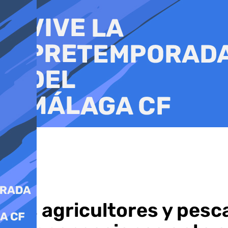
Ir
al
contenido
Los agricultores y pes