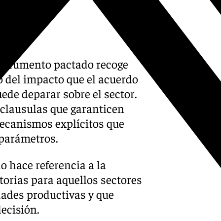
 documento pactado recoge
o del impacto que el acuerdo
de deparar sobre el sector.
 clausulas que garanticen
mecanismos explícitos que
 parámetros.
o hace referencia a la
orias para aquellos sectores
idades productivas y que
ecisión.