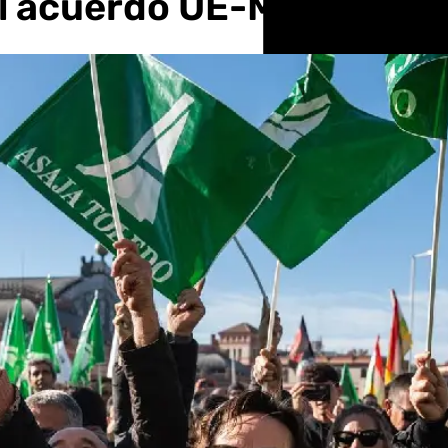
l acuerdo UE-Mercosur