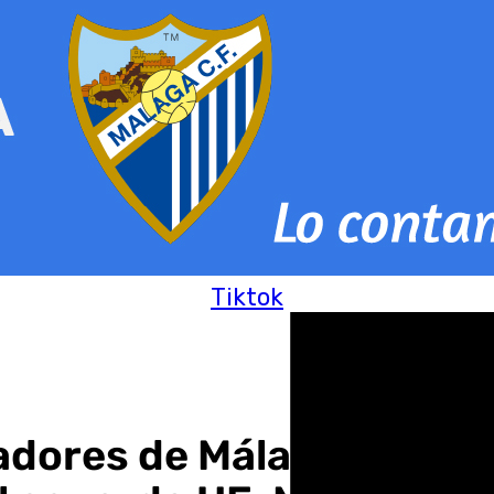
Tiktok
cadores de Málaga exigen