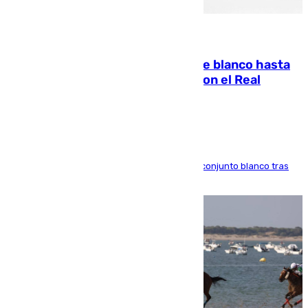
06.08.2026
Vinícius Júnior seguirá vestido de blanco hasta
2032 tras cerrar su renovación con el Real
Madrid
El atacante brasileño amplía su vínculo con el conjunto blanco tras
una etapa repleta de éxitos y protagonismo