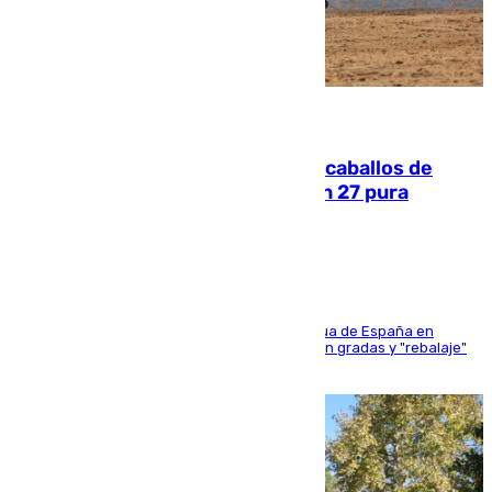
06.08.2026
El primer ciclo de las carreras de caballos de
Sanlúcar arranca este sábado con 27 pura
sangres
181 edición de la competición hípica más antigua de España en
activo donde aficionados y profesionales llenan gradas y "rebalaje"
de la playa de sanluqueña