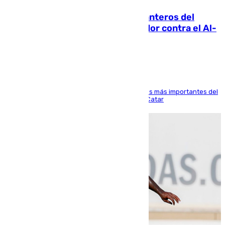
Ya se han estrenado los tres delanteros del
Málaga: Eneko Jauregui, bigoleador contra el Al-
Arabi SC
El delantero vasco ha sido uno de los jugadores más importantes del
partido de los de Funes contra el conjunto de Catar