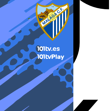
X-twitter