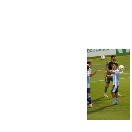
Más noticias
Ver más >
06.08.2026