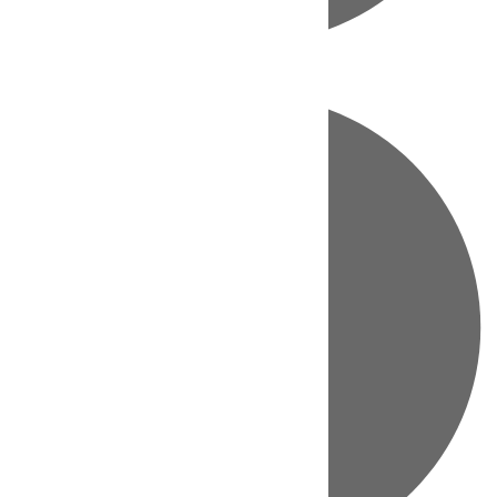
Directo