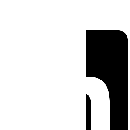
Linkedin