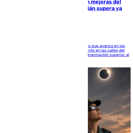
La inversión del Ayuntamiento en mejoras del
entorno del Prado de San Sebastián supera ya
1.600.000 euros
El consistorio, a través de Emasesa, ha indicado que avanza en las
obras de renovación de las redes de saneamiento en las calles del
entorno del Prado, contando la zona con una financiación superior al
millón y medio de euros