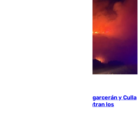
08.08.2026
Incendios de Castellón: Sierra Engarcerán y Culla
evolucionan positivamente y centran los
esfuerzos en Tírig