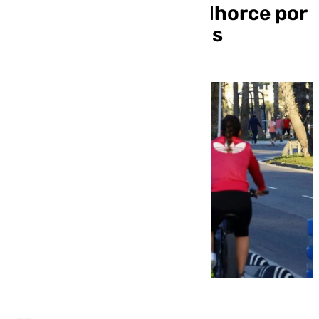
Zambrano hasta Intelhorce por
más de 960.000 euros