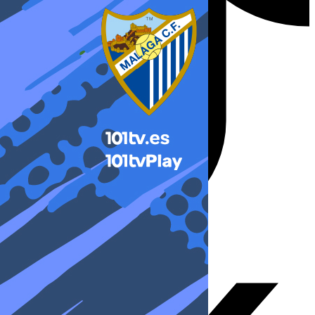
X-twitter