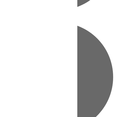
Directo