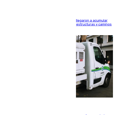
Hasta 71 litros de agua por metro cuadrado se llegaron a acumular
en el municipio, lo que ocasionó daños en infraestructuras y caminos
rurales durante este viernes
08.08.2026