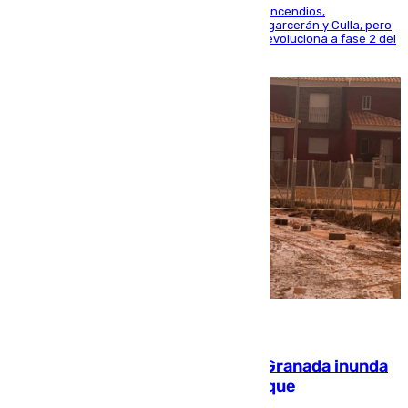
La UME se suma al operativo de control de los incendios,
progresando adecuadamente los de Sierra Engarcerán y Culla, pero
centrando todo el empeño en el de Culla, que evoluciona a fase 2 del
PEIF
08.08.2026
Una tormenta en la provincia de Granada inunda
las calles de Puebla de Don Fadrique