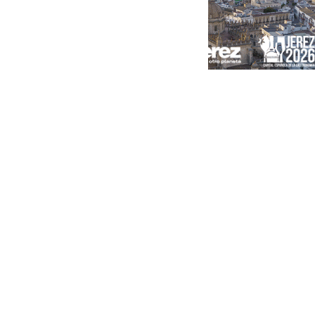
Portada
Andalucía
Sevilla
Málaga
Granada
España
Internacional
Economía
Sociedad
Cultura