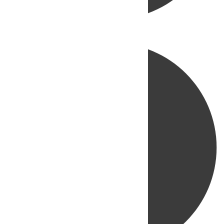
Directo