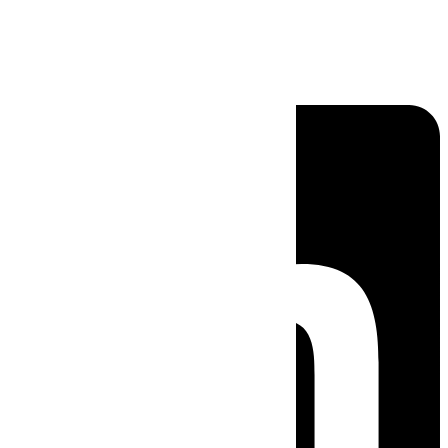
Linkedin