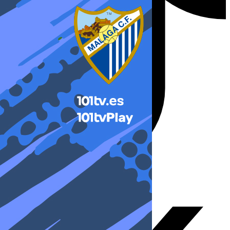
X-twitter