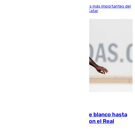
El delantero vasco ha sido uno de los jugadores más importantes del
partido de los de Funes contra el conjunto de Catar
06.08.2026
Vinícius Júnior seguirá vestido de blanco hasta
2032 tras cerrar su renovación con el Real
Madrid