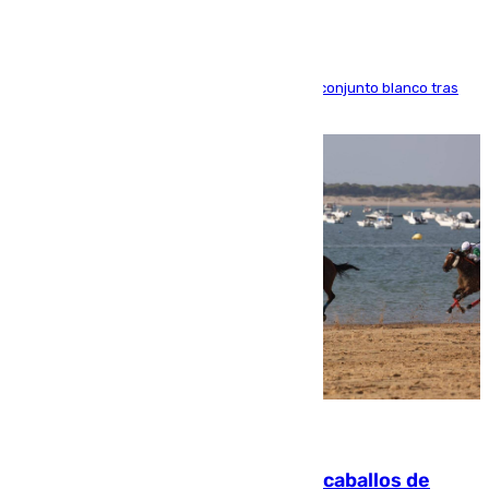
El atacante brasileño amplía su vínculo con el conjunto blanco tras
una etapa repleta de éxitos y protagonismo
06.08.2026
El primer ciclo de las carreras de caballos de