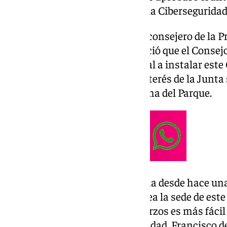
Coordinación y Gobernanza de la Ciberseguridad
Ya este martes 25 de febrero, el consejero de la P
Andalucía, Antonio Sanz, anunció que el Consej
viene instará al Gobierno central a instalar est
Ciberseguridad en Málaga. El interés de la Junta
presentada por el PP en la Casona del Parque.
«Hemos hablado sobre este tema desde hace un
impresiones para que Málaga sea la sede de este
Ciberseguridad. Sumando esfuerzos es más fácil 
ha expresado el alcalde de la ciudad, Francisco de