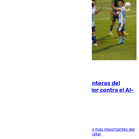
06.08.2026
Ya se han estrenado los tres delanteros del
Málaga: Eneko Jauregui, bigoleador contra el Al-
Arabi SC
El delantero vasco ha sido uno de los jugadores más importantes del
partido de los de Funes contra el conjunto de Catar