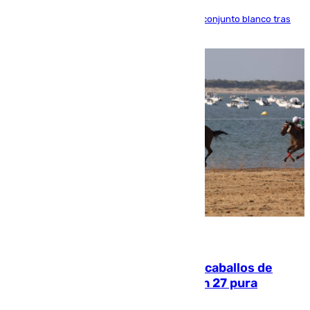
El atacante brasileño amplía su vínculo con el conjunto blanco tras
una etapa repleta de éxitos y protagonismo
06.08.2026
El primer ciclo de las carreras de caballos de
Sanlúcar arranca este sábado con 27 pura
sangres