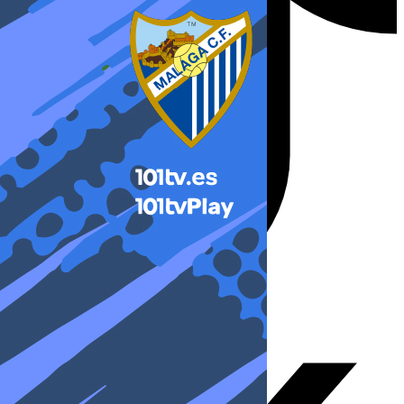
X-twitter