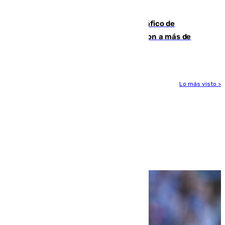
después
Cae una de las mayores redes de tráfico de
personas y droga en España: introdujeron a más de
2.000 migrantes de forma ilegal
Lo más visto >
Más noticias
Ver más >