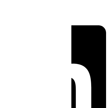
Linkedin