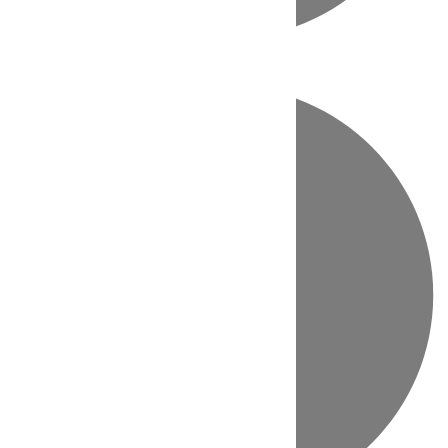
Directo