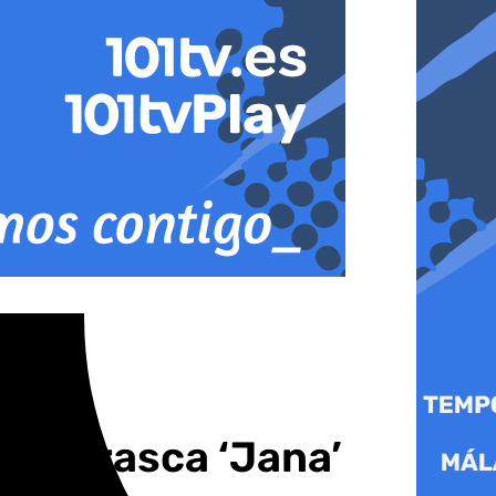
a borrasca ‘Jana’