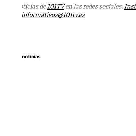
Más noticias de
101TV
en las redes sociales:
Ins
correo
informativos@101tv.es
Tags:
Últimas noticias