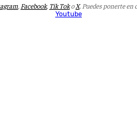
tagram
,
Facebook
,
Tik Tok
o
X
. Puedes ponerte en 
Youtube