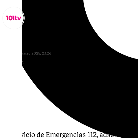
Miguel Alfonso
sábado, 8 marzo 2025, 23:26
Compartir:
El Servicio de Emergencias 112, adscrita a la