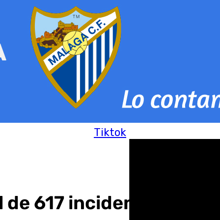
Tiktok
 de 617 incidencias por l