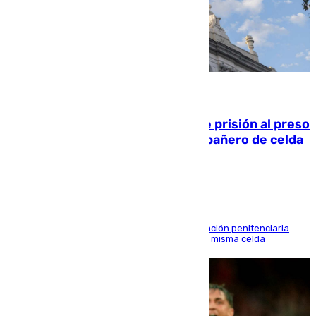
06.08.2026
El Supremo ratifica los 17 años de prisión al preso
que mató estrangulado a su compañero de celda
en Morón
El alto tribunal avala también que la Administración penitenciaria
indemnice a la familia por fallar al asignarles la misma celda