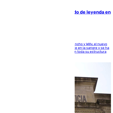
06.08.2026
La familia Hernangómez: un legado de leyenda en
el mundo del baloncesto
Desde los padres hasta la hermana junto a Francho y Willy, el nuevo
jugador del Unicaja lleva este magnífico deporte en la sangre y se ha
ido inculcando de generación en generación en toda su estructura
familiar