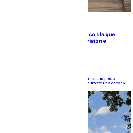
06.08.2026
Agrede sexualmente a una mujer con la que
quedó por Instagram: dos años prisión e
indemnización de 9.000 euros
El condenado, que reconoció los hechos en el juicio, no podrá
acercarse a la víctima ni comunicarse con ella durante una década