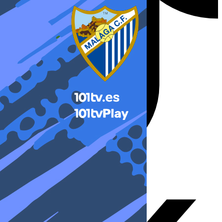
X-twitter