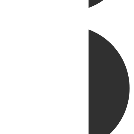
Directo