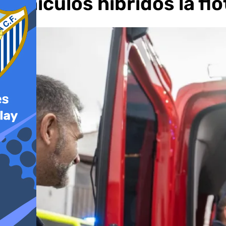
vehículos híbridos la fl