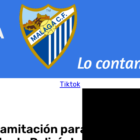
Tiktok
ramitación para aumenta