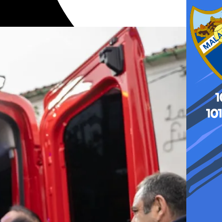
mberos