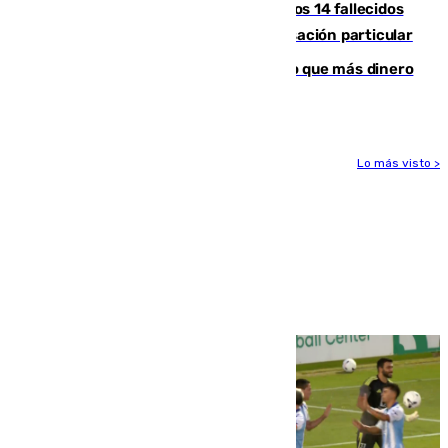
La Justicia ofrece a las familias de los 14 fallecidos
en el incendio de Los Gallardos ser acusación particular
Juanlu Sánchez, el sexto canterano que más dinero
deja en las arcas del Sevilla
Lo más visto >
Más noticias
Ver más >