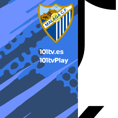
X-twitter