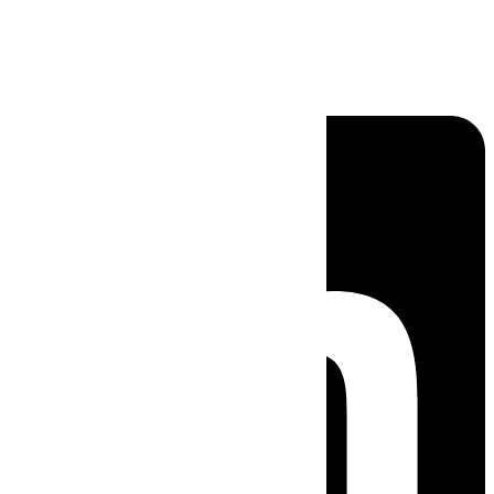
Linkedin