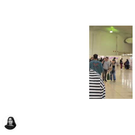
Domínguez