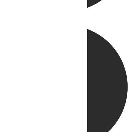
Directo