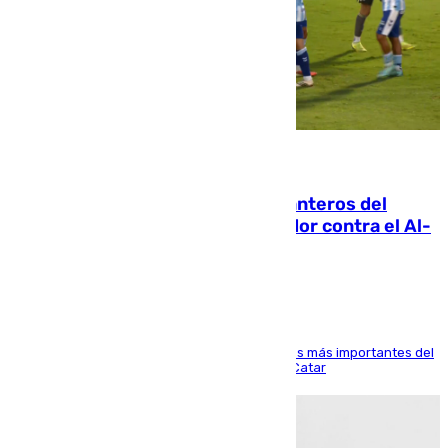
06.08.2026
Ya se han estrenado los tres delanteros del
Málaga: Eneko Jauregui, bigoleador contra el Al-
Arabi SC
El delantero vasco ha sido uno de los jugadores más importantes del
partido de los de Funes contra el conjunto de Catar