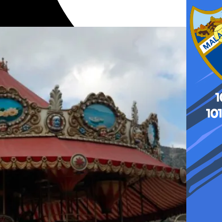
icipal