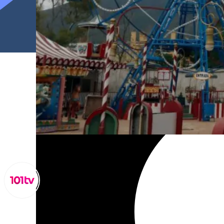
Lynx Devs