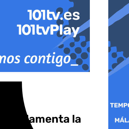
oli y lamenta la