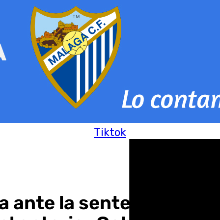
Tiktok
a ante la sentencia de Tív