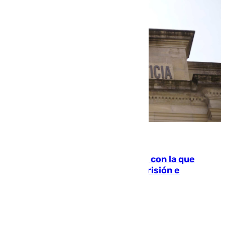
06.08.2026
Agrede sexualmente a una mujer con la que
quedó por Instagram: dos años prisión e
indemnización de 9.000 euros