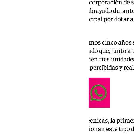
flota de la Policía Local con la incorporación de 
alcaldesa, Ángeles Muñoz, ha subrayado durante
equipamiento «la apuesta municipal por dotar al
herramientas».
Así, ha destacado que en los últimos cinco años
para nuevos agentes y ha detallado que, junto a
furgoneta, se han sumado también tres unidade
rotuladas para poder pasar desapercibidas y real
Respecto a las características técnicas, la prime
finalidad es ir viendo cómo funcionan este tipo