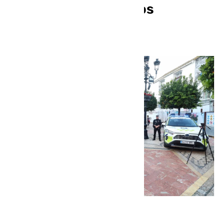
Local con siete nuevos
vehículos híbridos