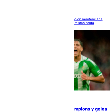
El alto tribunal avala también que la Administración penitenciaria
indemnice a la familia por fallar al asignarles la misma celda
06.08.2026
El Betis supera el examen de Champions y golea