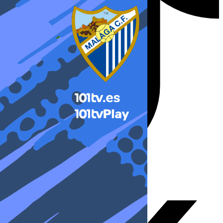
X-twitter