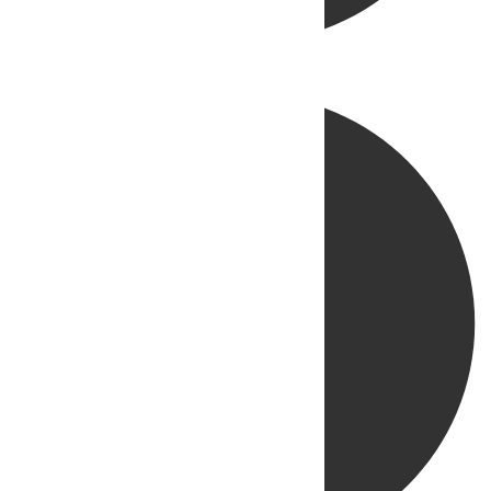
Directo