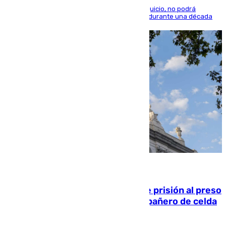
El condenado, que reconoció los hechos en el juicio, no podrá
acercarse a la víctima ni comunicarse con ella durante una década
06.08.2026
El Supremo ratifica los 17 años de prisión al preso
que mató estrangulado a su compañero de celda
en Morón