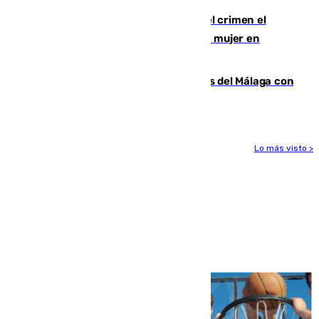
Confiesa en un diario ser el autor del crimen el
hombre en prisión por asesinato de una mujer en
Benahavís
Juanpe vuelve a los entrenamientos del Málaga con
el grupo de manera progresiva
Lo más visto >
Más noticias
Ver más >