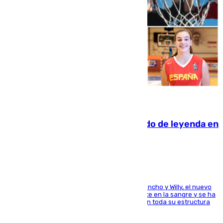
06.08.2026
La familia Hernangómez: un legado de leyenda en
el mundo del baloncesto
Desde los padres hasta la hermana junto a Francho y Willy, el nuevo
jugador del Unicaja lleva este magnífico deporte en la sangre y se ha
ido inculcando de generación en generación en toda su estructura
familiar