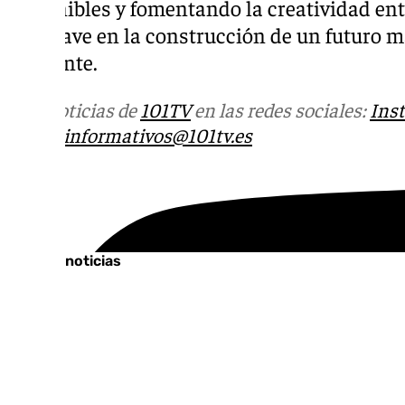
sostenibles y fomentando la creatividad ent
son clave en la construcción de un futuro 
ambiente.
Más noticias de
101TV
en las redes sociales:
Ins
correo
informativos@101tv.es
Tags:
Últimas noticias