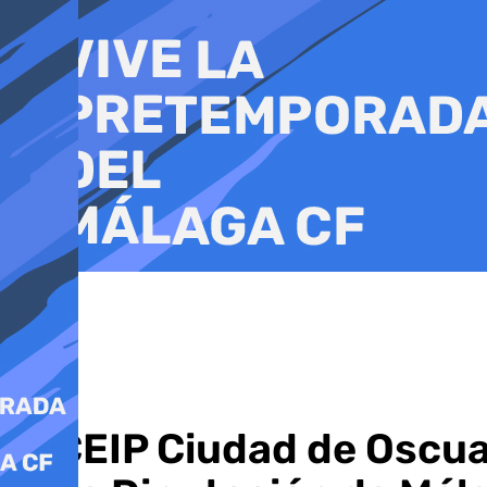
Ir
al
contenido
El CEIP Ciudad de Oscu