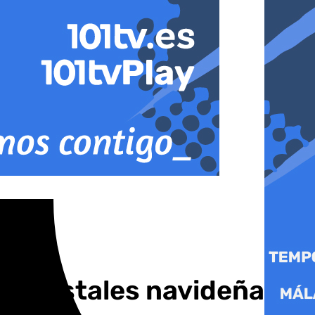
de postales navideñas