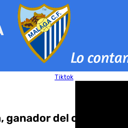
Tiktok
a, ganador del concurso 