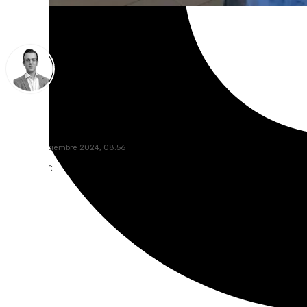
Antonio J. Palomo
lunes, 23 diciembre 2024, 08:56
Compartir: