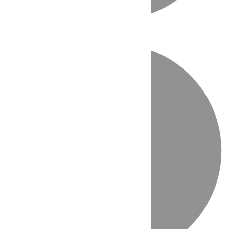
Directo