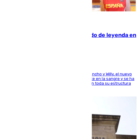
06.08.2026
La familia Hernangómez: un legado de leyenda en
el mundo del baloncesto
Desde los padres hasta la hermana junto a Francho y Willy, el nuevo
jugador del Unicaja lleva este magnífico deporte en la sangre y se ha
ido inculcando de generación en generación en toda su estructura
familiar