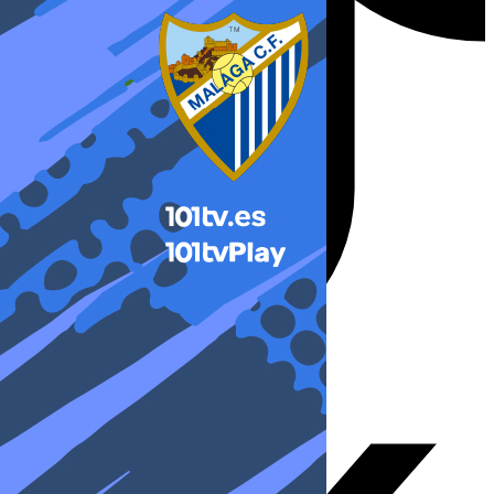
X-twitter