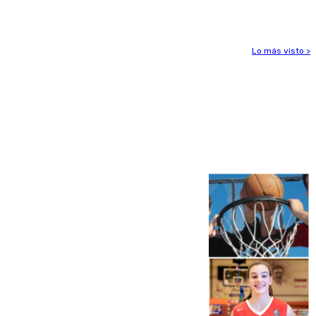
por 125 millones
Lo más visto >
Más noticias
Ver más >