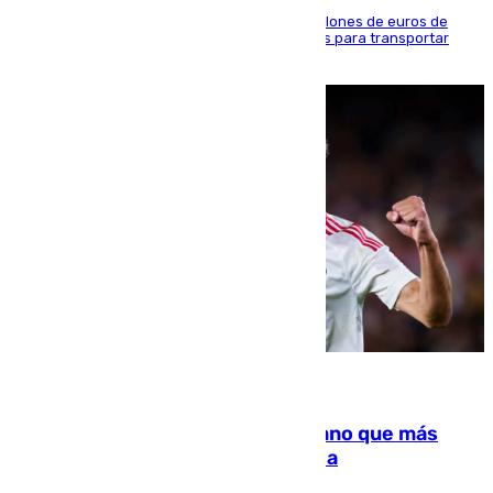
La organización habría obtenido más de 24 millones de euros de
beneficio y utilizaba las mismas embarcaciones para transportar
droga a Argelia y personas de vuelta
07.08.2026
Juanlu Sánchez, el sexto canterano que más
dinero deja en las arcas del Sevilla