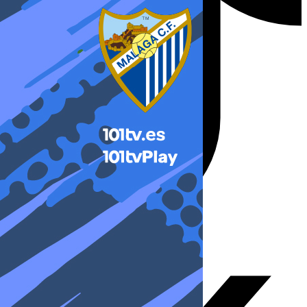
X-twitter