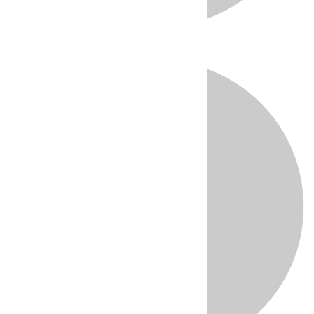
Directo