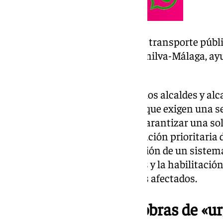
Se pide reparación urgente, transporte públi
vía, liberación del peaje Manilva-Málaga, a
del teletrabajo
Como resultado del encuentro, los alcaldes y al
declaración institucional en la que exigen una 
mitigar los efectos del cierre y garantizar una so
documento, se solicita la reparación prioritaria
de emergencia, la implementación de un sistem
sobre el progreso de los trabajos y la habilitació
para facilitar la movilidad de los afectados.
La Junta declara las obras de «u