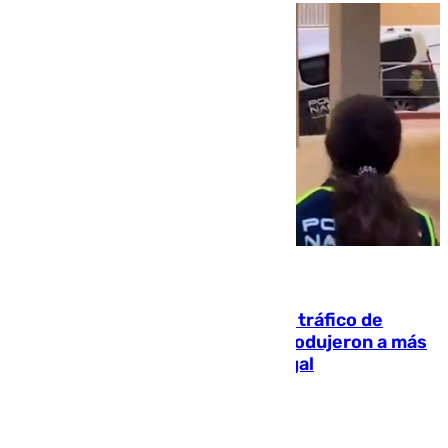
07.08.2026
Cae una de las mayores redes de tráfico de
personas y droga en España: introdujeron a más
de 2.000 migrantes de forma ilegal