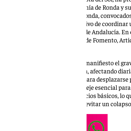
veintena de alcaldes de la Serranía de Ronda y s
mantuvieron una reunión en Ronda, convocados p
Paz Fernández (PP), con el objetivo de coordinar
soluciones urgentes a la Junta de Andalucía. En
presente la delegada territorial de Fomento, Artic
Vivienda, María Rosa Morales.
Durante la reunión, se puso de manifiesto el grav
397 está teniendo en la comarca, afectando diar
personas que utilizan esta vía para desplazarse 
económicos. La carretera es un eje esencial para
empresas de suministro y servicios básicos, lo q
reparación sea prioritaria para evitar un colapso