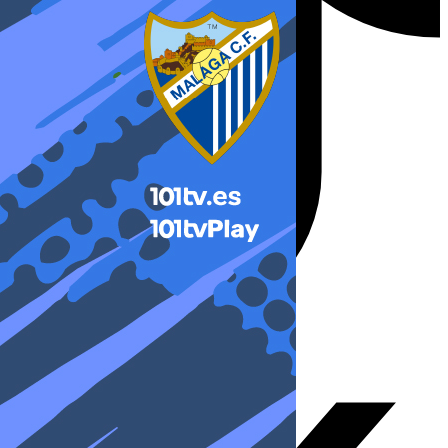
X-twitter