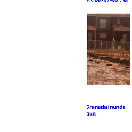
centrando todo el empeño en el de Culla, que evoluciona a fase 2 del
PEIF
08.08.2026
Una tormenta en la provincia de Granada inunda
las calles de Puebla de Don Fadrique