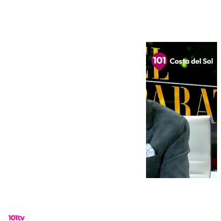
jueves 6 de Febrero