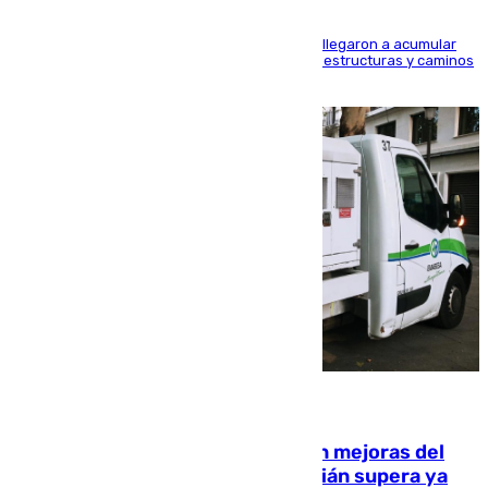
Hasta 71 litros de agua por metro cuadrado se llegaron a acumular
en el municipio, lo que ocasionó daños en infraestructuras y caminos
rurales durante este viernes
08.08.2026
La inversión del Ayuntamiento en mejoras del
entorno del Prado de San Sebastián supera ya