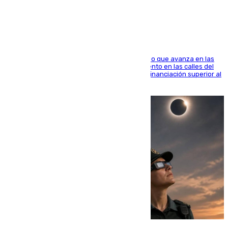
1.600.000 euros
El consistorio, a través de Emasesa, ha indicado que avanza en las
obras de renovación de las redes de saneamiento en las calles del
entorno del Prado, contando la zona con una financiación superior al
millón y medio de euros