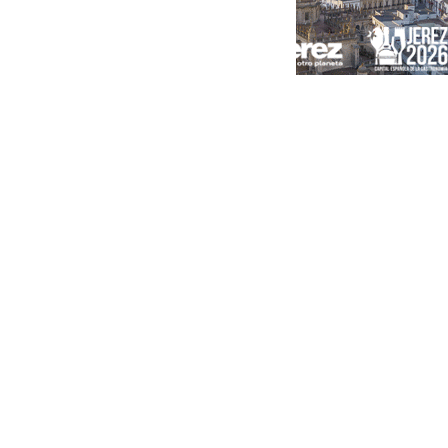
Portada
Andalucía
Sevilla
Málaga
Granada
España
Internacional
Economía
Sociedad
Cultura