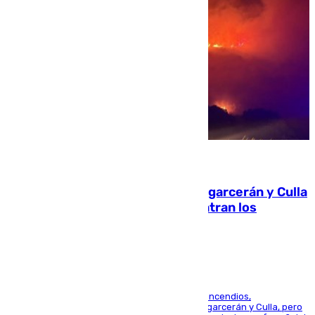
08.08.2026
Incendios de Castellón: Sierra Engarcerán y Culla
evolucionan positivamente y centran los
esfuerzos en Tírig
La UME se suma al operativo de control de los incendios,
progresando adecuadamente los de Sierra Engarcerán y Culla, pero