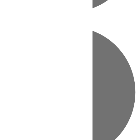
Directo