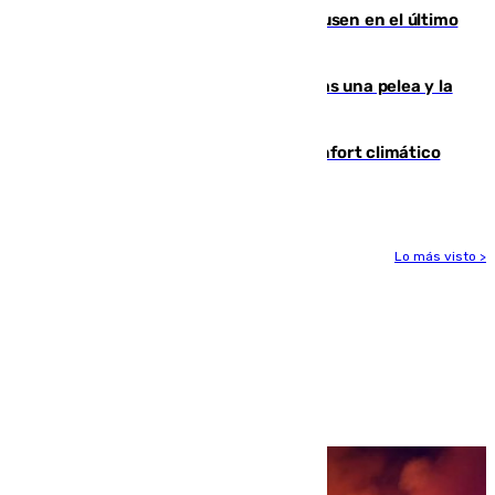
El Sevilla se desinfla ante el Leverkusen en el último
ensayo (1-2)
Tensión en la prisión de Alhaurín tras una pelea y la
incautación de un punzón
Málaga contabiliza 148 zonas de confort climático
para enfrentar las altas temperaturas
Lo más visto >
Más noticias
Ver más >