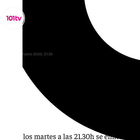
Miguel Alfonso
martes, 25 marzo 2025, 21:30
Compartir:
Todos los martes a las 21.30h se emite el p