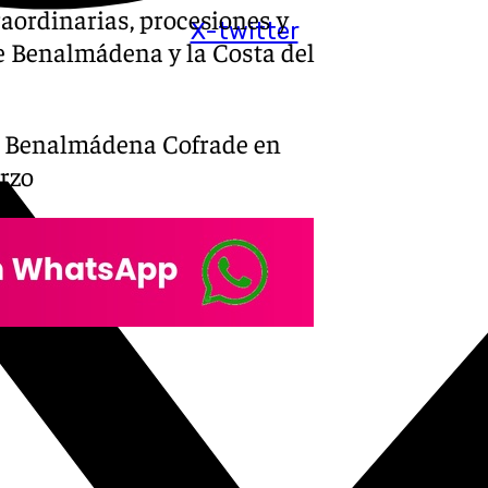
traordinarias, procesiones y
X-twitter
e Benalmádena y la Costa del
n Benalmádena Cofrade en
rzo