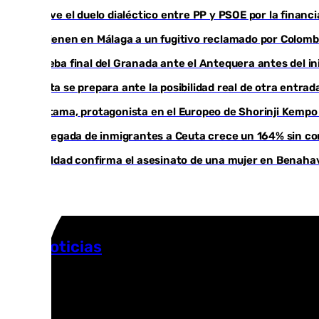
Vuelve el duelo dialéctico entre PP y PSOE por la financ
Detienen en Málaga a un fugitivo reclamado por Colomb
Prueba final del Granada ante el Antequera antes del ini
Ceuta se prepara ante la posibilidad real de otra entrad
Cártama, protagonista en el Europeo de Shorinji Kempo 
La llegada de inmigrantes a Ceuta crece un 164% sin co
Igualdad confirma el asesinato de una mujer en Benahav
Más noticias
Ver más >