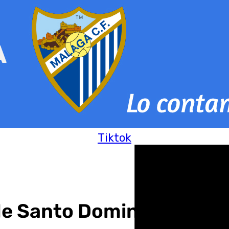
Tiktok
 de Santo Domingo en Be