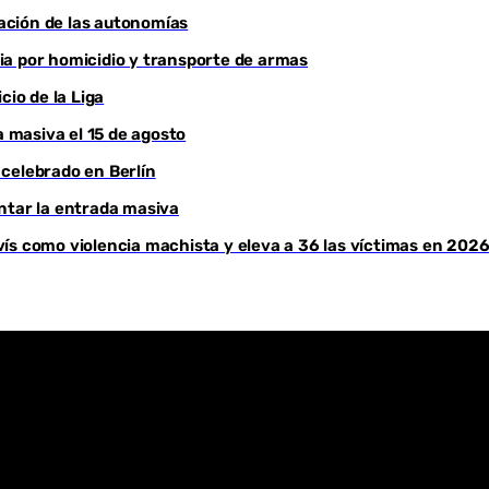
iación de las autonomías
Youtube
ia por homicidio y transporte de armas
cio de la Liga
a masiva el 15 de agosto
celebrado en Berlín
ntar la entrada masiva
ís como violencia machista y eleva a 36 las víctimas en 202