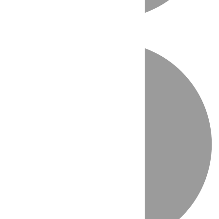
Directo