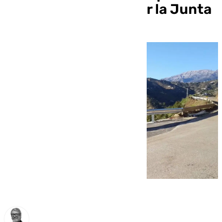
DANA es reabierta por la Junta