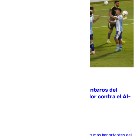
06.08.2026
Ya se han estrenado los tres delanteros del
Málaga: Eneko Jauregui, bigoleador contra el Al-
Arabi SC
El delantero vasco ha sido uno de los jugadores más importantes del