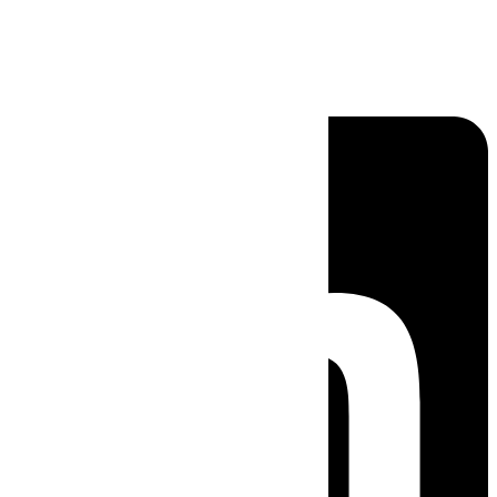
Linkedin