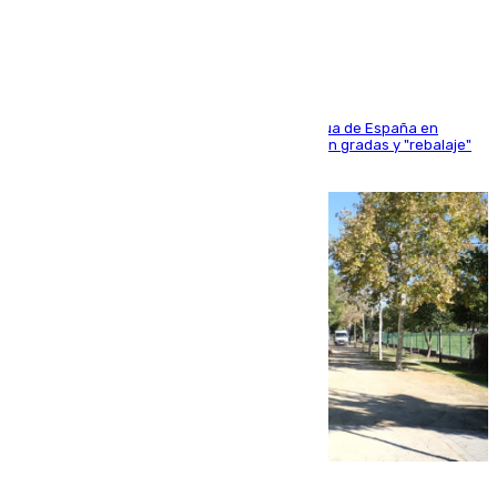
sangres
181 edición de la competición hípica más antigua de España en
activo donde aficionados y profesionales llenan gradas y "rebalaje"
de la playa de sanluqueña