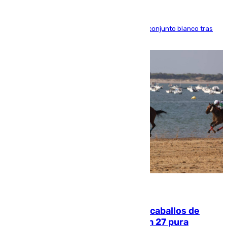
El atacante brasileño amplía su vínculo con el conjunto blanco tras
una etapa repleta de éxitos y protagonismo
06.08.2026
El primer ciclo de las carreras de caballos de
Sanlúcar arranca este sábado con 27 pura