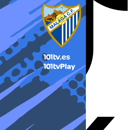
X-twitter