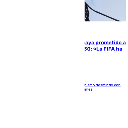
06.08.2026
El Gobierno niega que Infantino haya prometido a
Marruecos la final del Mundial 2030: «La FIFA ha
sido tajante»
La ministra Milagros Tolón asegura que el organismo desmintió con
rotundidad la información publicada por 'The Times'