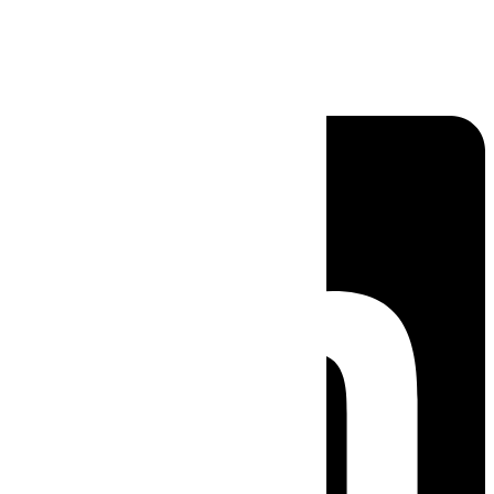
Linkedin