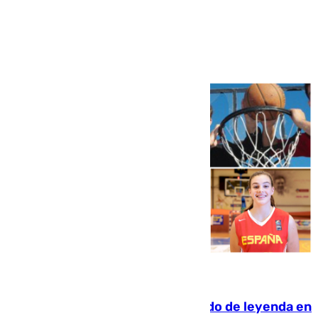
Ver más >
06.08.2026
La familia Hernangómez: un legado de leyenda en