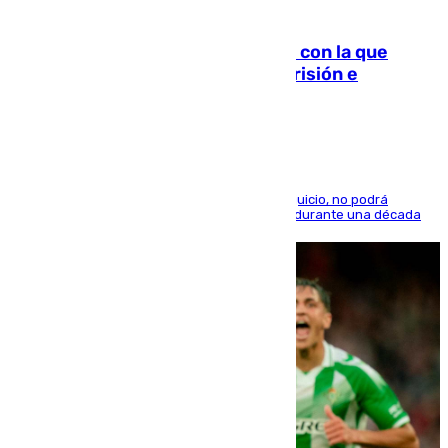
06.08.2026
Agrede sexualmente a una mujer con la que
quedó por Instagram: dos años prisión e
indemnización de 9.000 euros
El condenado, que reconoció los hechos en el juicio, no podrá
acercarse a la víctima ni comunicarse con ella durante una década