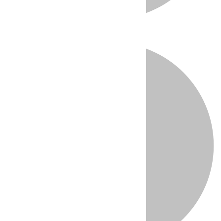
Directo