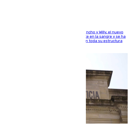
el mundo del baloncesto
Desde los padres hasta la hermana junto a Francho y Willy, el nuevo
jugador del Unicaja lleva este magnífico deporte en la sangre y se ha
ido inculcando de generación en generación en toda su estructura
familiar