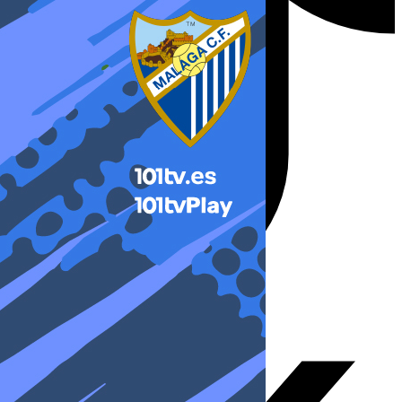
X-twitter