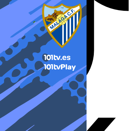
X-twitter