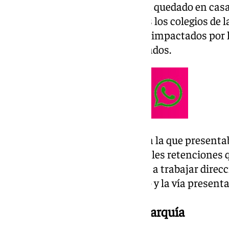
donde los más pequeños se han quedado en casa
las clases para este día en todos los colegios de 
echaban a la calle, se quedaban impactados por 
y la cantidad de comercios cerrados.
Otra estampa nada habitual era la que presentab
de la mañana. Las ya tradicionales retencione
encontrar las personas que van a trabajar direcc
de la Victoria, han desaparecido y la vía presen
Litros acumulados en la Axarquía