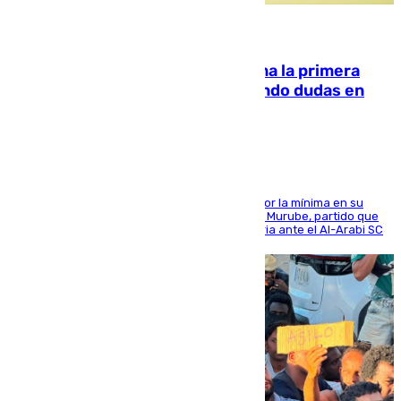
07.08.2026
El Málaga cae ante el Ceuta y suma la primera
derrota de la pretemporada dejando dudas en
defensa
El cuadro dirigido por Juanfran Funes perdió por la mínima en su
envite contra el conjunto caballa en el Alfonso Murube, partido que
se disputó un día después de su primera victoria ante el Al-Arabi SC