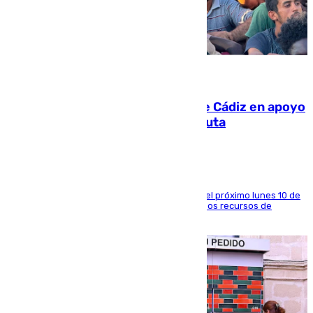
07.08.2026
CIES NO moviliza a la provincia de Cádiz en apoyo
a la respuesta humanitaria de Ceuta
La entidad social organiza una concentración el próximo lunes 10 de
agosto en Algeciras para exigir el refuerzo de los recursos de
atención en la frontera sur