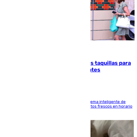
07.08.2026
El mercado de Jerez refrigera sus taquillas para
facilitar las compras a sus visitantes
El Mercado Central de Abastos estrena un sistema inteligente de
'smart lockers' que permite recoger los productos frescos en horario
de tarde y con total autonomía