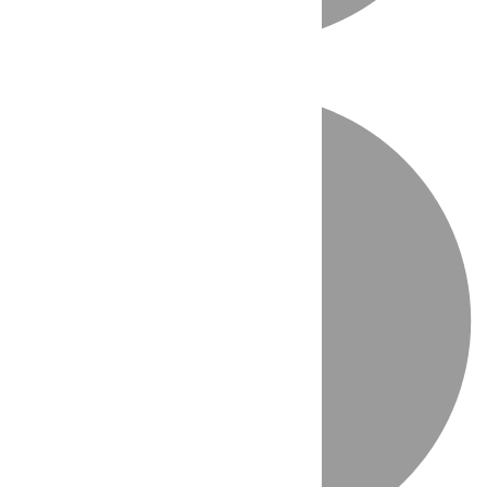
Directo