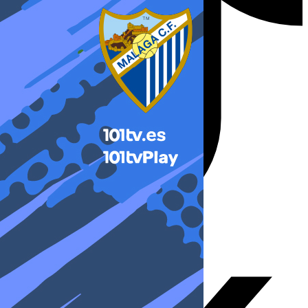
X-twitter