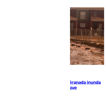
PEIF
08.08.2026
Una tormenta en la provincia de Granada inunda
las calles de Puebla de Don Fadrique