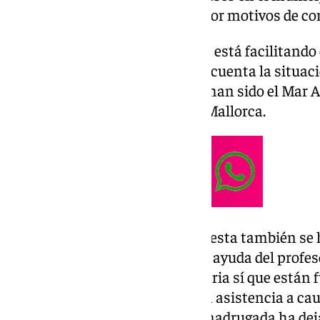
decidido mantenerse abiertos por motivos de con
Desde los centros educativos se está facilitand
salida de alumnos, teniendo en cuenta la situaci
aunque sin graves incidencias, han sido el Mar 
Benyamina y Ciudad Palma de Mallorca.
El instituto Concha Méndez Cuesta también se h
incidencia se ha resuelto con la ayuda del profes
Además, los centros de secundaria sí que están
aunque han registrado una baja asistencia a cau
meteorológica, que durante la madrugada ha de