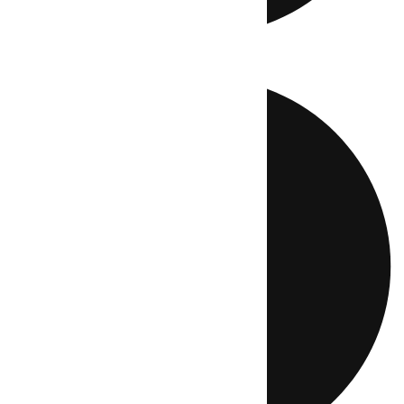
Directo