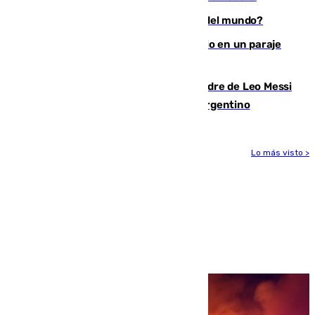
¿Es Tadej Pogacar el mejor ciclista del mundo?
Los Bomberos combaten un incendio en un paraje
de Granada
Muere a los 68 años Jorge Messi, padre de Leo Messi
y pieza fundamental en la carrera del argentino
Lo más visto >
Más noticias
Ver más >