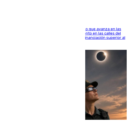
El consistorio, a través de Emasesa, ha indicado que avanza en las
obras de renovación de las redes de saneamiento en las calles del
entorno del Prado, contando la zona con una financiación superior al
millón y medio de euros