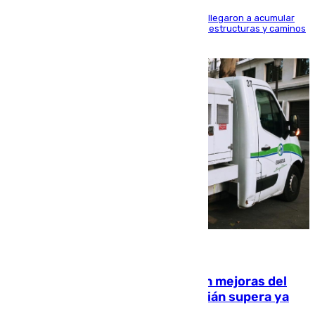
Hasta 71 litros de agua por metro cuadrado se llegaron a acumular
en el municipio, lo que ocasionó daños en infraestructuras y caminos
rurales durante este viernes
08.08.2026
La inversión del Ayuntamiento en mejoras del
entorno del Prado de San Sebastián supera ya
1.600.000 euros