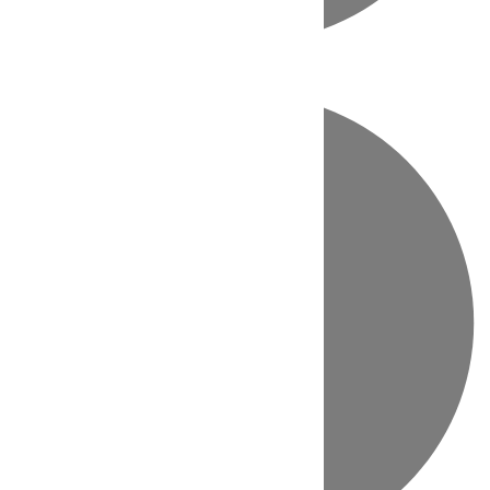
Directo