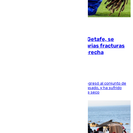
08.08.2026
Christantus Uche, delantero del Getafe, se
perderá toda la temporada por varias fracturas
en los ligamentos de su rodilla derecha
El centrocampista reconvertido en atacante regresó al conjunto de
la capital, después de salir obligado el curso pasado, y ha sufrido
una lesión que lo mantendrá un año en el dique seco