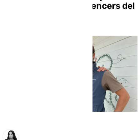
convertirse en «influencers del
bien