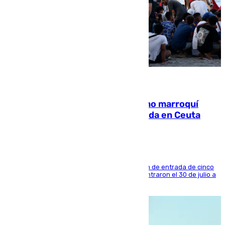
08.08.2026
Expulsado de España un ciudadano marroquí
condenado por allanar una vivienda en Ceuta
La sentencia también contiene una prohibición de entrada de cinco
años al país y es uno de los inmigrantes que entraron el 30 de julio a
la ciudad autónoma