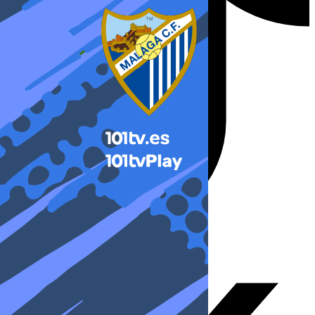
X-twitter