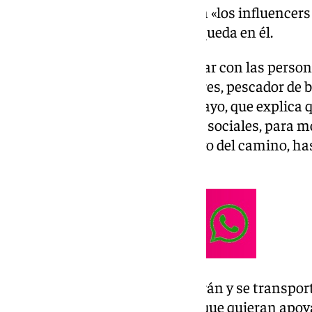
con el objetivo de convertirse en «los influencer
bondad y el altruismo que aún queda en él.
«En este viaje queremos conectar con las person
Jesús. Él era pescador de hombres, pescador de
un influencer del bien», dice Pelayo, que explic
su día a día a través de las redes sociales, para 
la gente tenga con ellos a lo largo del camino, ha
Vaticano.
De esta forma, comerán, dormirán y se transpor
generosidad de otras personas que quieran apoya