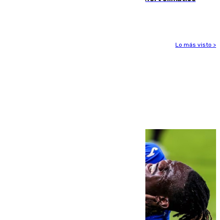
para enfrentar las altas temperaturas
Lo más visto >
Más noticias
Ver más >