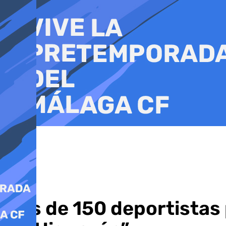
Ir
al
contenido
Más de 150 deportistas 