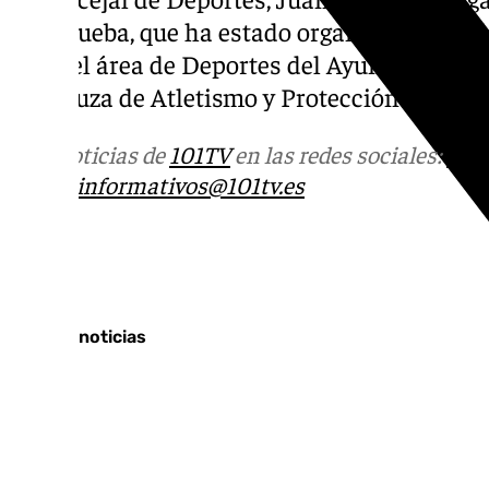
a la prueba, que ha estado organizada por e
Trail, el área de Deportes del Ayuntamiento
Andaluza de Atletismo y Protección Civil d
Más noticias de
101TV
en las redes sociales:
Ins
correo
informativos@101tv.es
Tags:
Últimas noticias