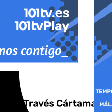
ampo a Través Cártama