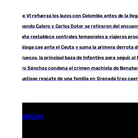
Felipe VI refuerza los lazos con Colombia antes de la ll
Fernando Calero y Carlos Dotor se retiraron del encuen
España restablece controles temporales a viajeros proc
El Málaga cae ante el Ceuta y suma la primera derrota
Marruecos, la principal baza de Infantino para seguir al 
Pedro Sánchez condena el crimen machista de Benaha
Angustioso rescate de una familia en Granada tras caer
Más noticias
Ver más >