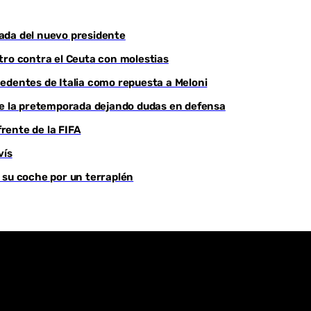
Youtube
egada del nuevo presidente
tro contra el Ceuta con molestias
edentes de Italia como repuesta a Meloni
 de la pretemporada dejando dudas en defensa
frente de la FIFA
vís
 su coche por un terraplén