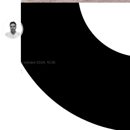
Antonio López
miércoles, 16 octubre 2024, 10:30
Compartir: