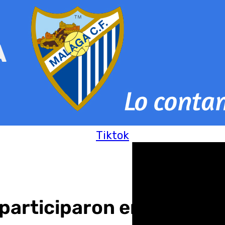
Tiktok
participaron en la III C