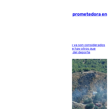
09.08.2026
El año 2007, una generación muy prometedora en
el mundo del fútbol
Hay varios jugadores de la nueva 'camada' que ya son considerados
estrellas como Lamine Yamal o Cubarsí, aunque hay otros que
apuntan a que podrán llegar marcar la historia del deporte