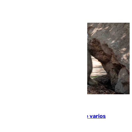
Ver más >
09.08.2026
Estudiarán el comportamiento de varios
animales durante el eclipse