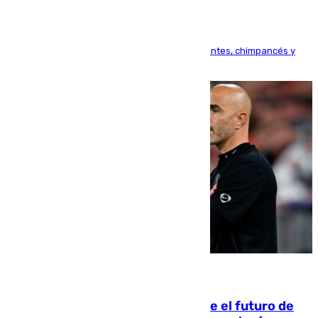
Bioparc Valencia analizará la reacción de elefantes, chimpancés y
tortugas durante el fenómeno astronómico
09.08.2026
Maresca evita pronunciarse sobre el futuro de