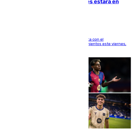
Rodri: «Por el momento, el viernes estará en
Mánchester»
El técnico italiano se limita a señalar que cuenta con el
centrocampista para el regreso a los entrenamientos este viernes,
pese al interés del conjunto azulgrana