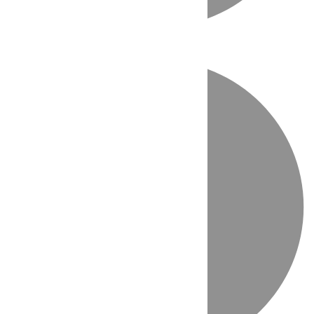
Directo