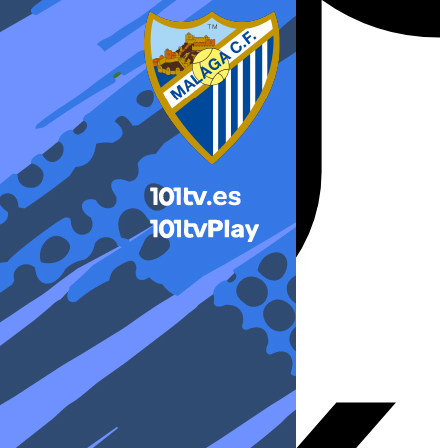
X-twitter