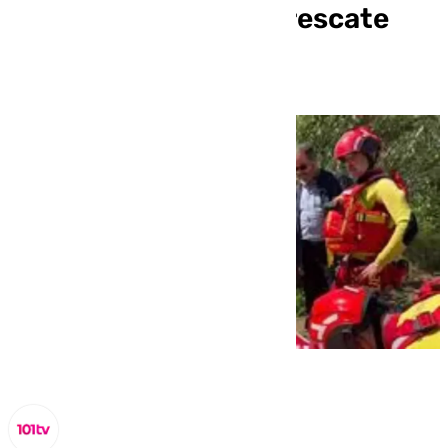
nuevas prácticas de rescate
acuático