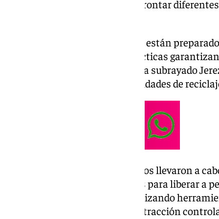
incluye prácticas reales para afrontar diferente
mayor preparación posible.
«
Los bomberos de Mijas
no sólo están preparados
preparando cada día. Estas prácticas garantizan
para todos nuestros vecinos», ha subrayado Jere
implicación del equipo en actividades de reciclaj
Hace unas semanas, los efectivos llevaron a cab
excarcelación, es decir, técnicas para liberar a
tras un accidente de tráfico, utilizando herramie
estabilización de vehículos y extracción control