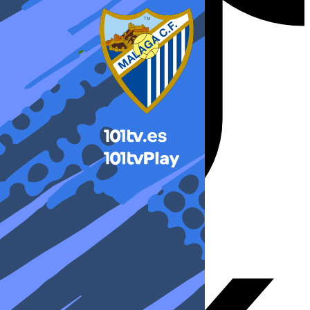
X-twitter