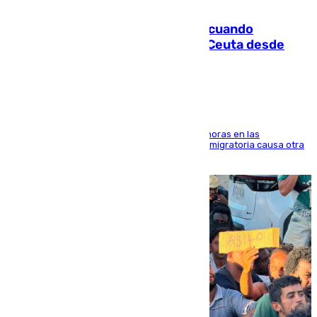
07.08.2026
Fallece un joven tras caer al mar cuando
intentaba entrar en parapente a Ceuta desde
Marruecos
El accidente se produjo alrededor de las 8.00 horas en las
inmediaciones del espigón de Benzú y la crisis migratoria causa otra
víctima más