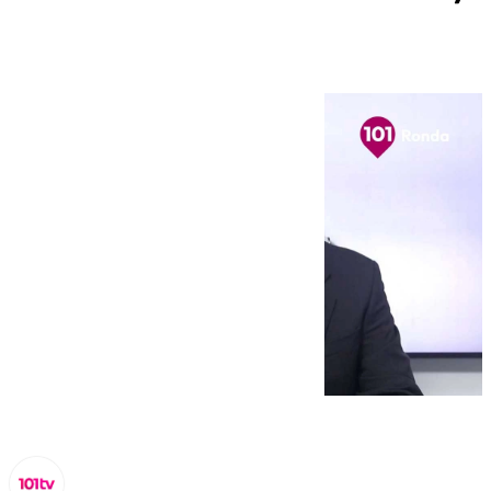
su Serranía