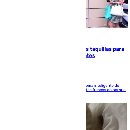
07.08.2026
El mercado de Jerez refrigera sus taquillas para
facilitar las compras a sus visitantes
El Mercado Central de Abastos estrena un sistema inteligente de
'smart lockers' que permite recoger los productos frescos en horario
de tarde y con total autonomía