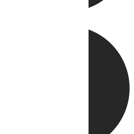
Directo