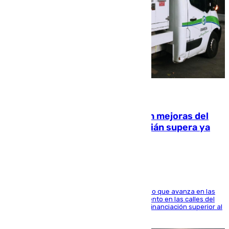
08.08.2026
La inversión del Ayuntamiento en mejoras del
entorno del Prado de San Sebastián supera ya
1.600.000 euros
El consistorio, a través de Emasesa, ha indicado que avanza en las
obras de renovación de las redes de saneamiento en las calles del
entorno del Prado, contando la zona con una financiación superior al
millón y medio de euros