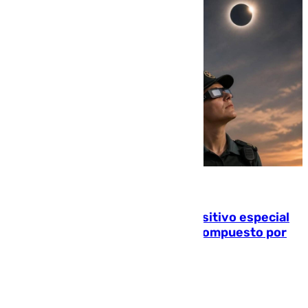
08.08.2026
La Guardia Civil prepara un dispositivo especial
para el eclipse del 12 de agosto compuesto por
24.000 agentes