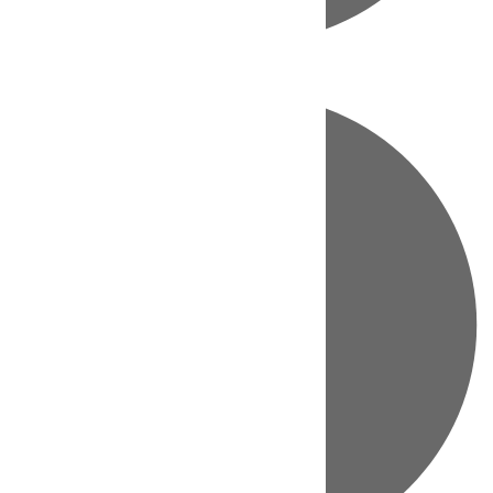
Directo