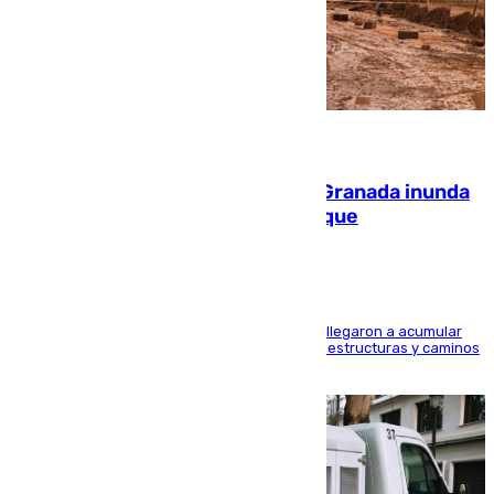
08.08.2026
Una tormenta en la provincia de Granada inunda
las calles de Puebla de Don Fadrique
Hasta 71 litros de agua por metro cuadrado se llegaron a acumular
en el municipio, lo que ocasionó daños en infraestructuras y caminos
rurales durante este viernes