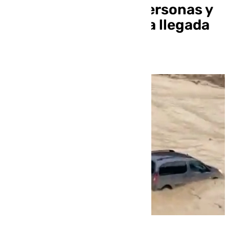
han rescatado a 14 personas y
estamos esperando la llegada
de seis más