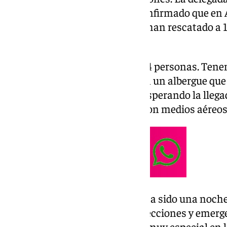
Málaga, Patricia Navarro, ha confirmado que en 
más afectados por la DANA, se han rescatado a 1
seis más.
«Se ha rescatado a un total de 14 personas. Ten
puesto de mando avanzado y en un albergue que
Pabellón Municipal. Estamos esperando la llega
Guardia Civil está rescatando con medios aéreos
La delegada ha explicado que «ha sido una noc
muy intensa en cuanto a las afecciones y emerg
toda la provincia». «De manera muy especial en 