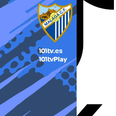
X-twitter