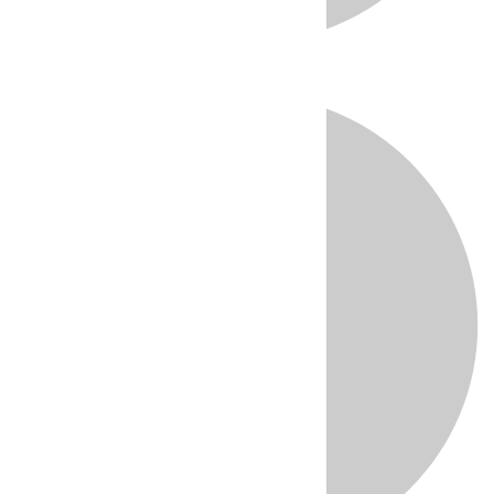
Directo