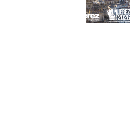
Portada
Andalucía
Sevilla
Málaga
Granada
España
Internacional
Economía
Sociedad
Cultura