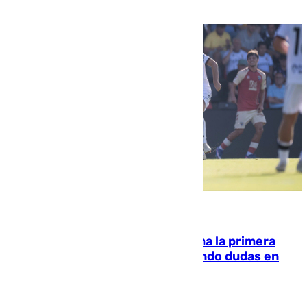
07.08.2026
El Málaga cae ante el Ceuta y suma la primera
derrota de la pretemporada dejando dudas en
defensa