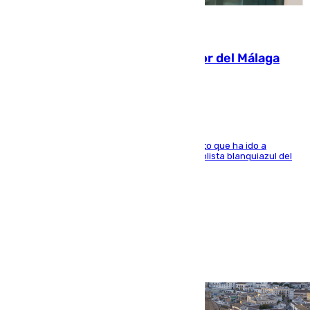
07.08.2026
Isco, la nueva mascota del jugador del Málaga
Dani Lorenzo
El centrocampista marbellí es ‘padre’ de un gato que ha ido a
recoger a Vigo y su nombre es como el exfutbolista blanquiazul del
Arroyo de la Miel