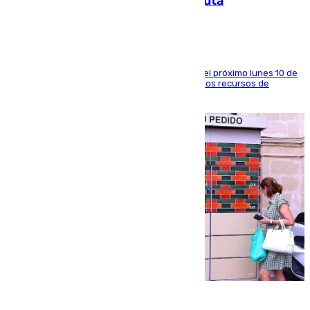
a la respuesta humanitaria de Ceuta
La entidad social organiza una concentración el próximo lunes 10 de
agosto en Algeciras para exigir el refuerzo de los recursos de
atención en la frontera sur
07.08.2026