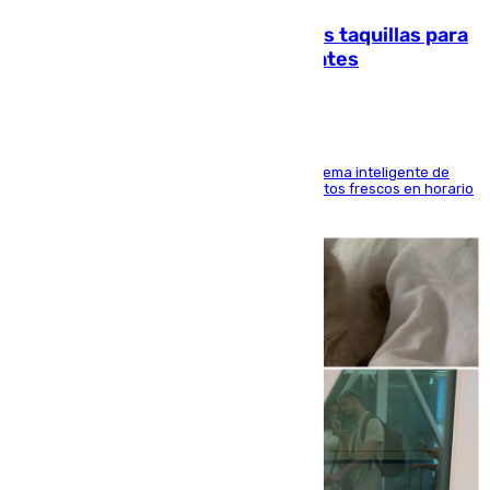
El mercado de Jerez refrigera sus taquillas para
facilitar las compras a sus visitantes
El Mercado Central de Abastos estrena un sistema inteligente de
'smart lockers' que permite recoger los productos frescos en horario
de tarde y con total autonomía