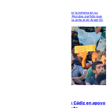
El cuadro dirigido por Juanfran Funes perdió por la mínima en su
envite contra el conjunto caballa en el Alfonso Murube, partido que
se disputó un día después de su primera victoria ante el Al-Arabi SC
07.08.2026
CIES NO moviliza a la provincia de Cádiz en apoyo