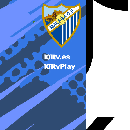
X-twitter