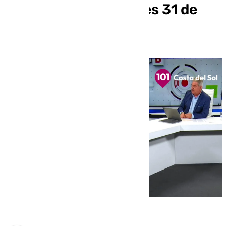
por la Paz» este jueves 31 de
octubre