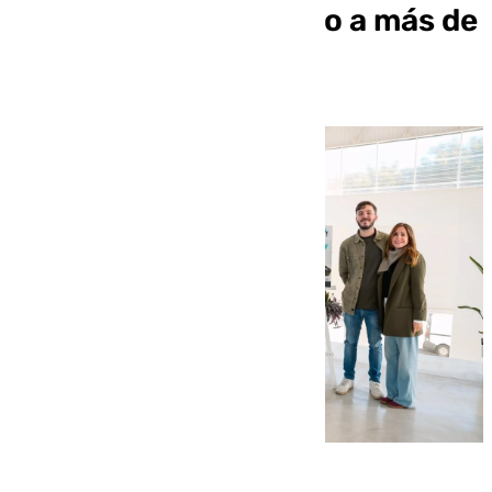
ante conflicto dirigido a más de
1.000 estudiantes