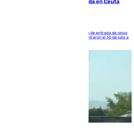
condenado por allanar una vivienda en Ceuta
La sentencia también contiene una prohibición de entrada de cinco
años al país y es uno de los inmigrantes que entraron el 30 de julio a
la ciudad autónoma
08.08.2026