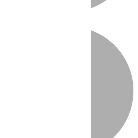
Directo