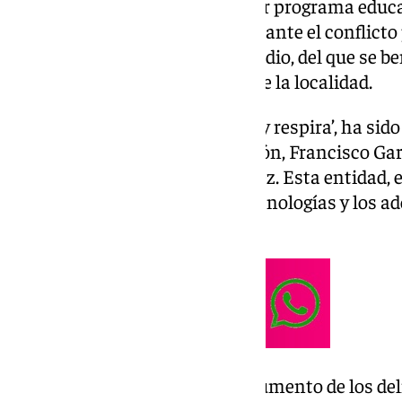
puesto en marcha un innovador programa educati
gestión y regulación emocional ante el conflicto
el acoso sexual y los delitos de odio, del que se 
alumnos de la ESO de centros de la localidad.
El programa, bajo el lema ‘Para y respira’, ha si
concejal de Juventud y Educación, Francisco Garcí
Asociación ADA, Marta González. Esta entidad, e
acoso y en el buen uso de las tecnologías y los a
proyecto.
Así, han señalado que ante el aumento de los deli