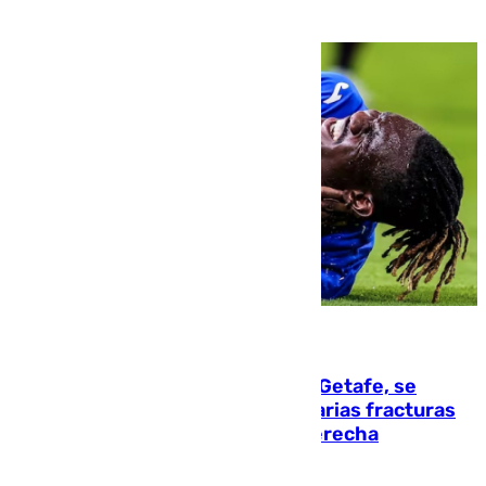
08.08.2026
Christantus Uche, delantero del Getafe, se
perderá toda la temporada por varias fracturas
en los ligamentos de su rodilla derecha