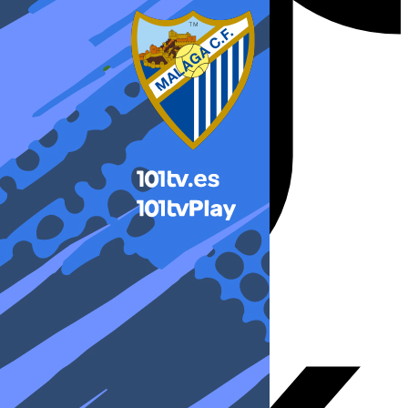
X-twitter