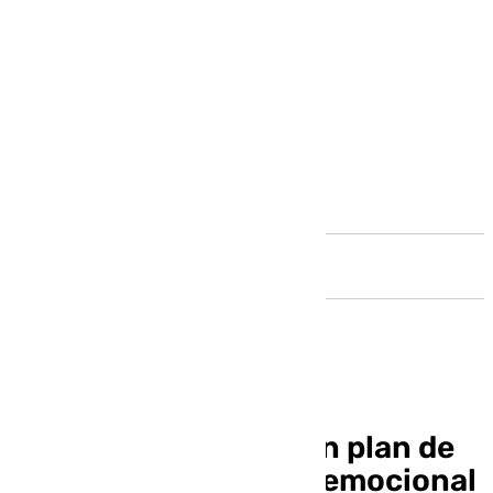
Andalucía
Torremolinos inicia un plan de
gestión y regulación emocional