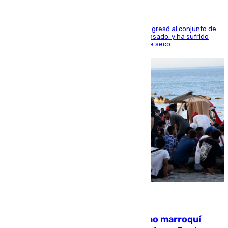
El centrocampista reconvertido en atacante regresó al conjunto de
la capital, después de salir obligado el curso pasado, y ha sufrido
una lesión que lo mantendrá un año en el dique seco
08.08.2026
Expulsado de España un ciudadano marroquí