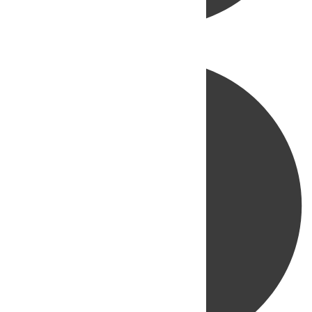
Directo