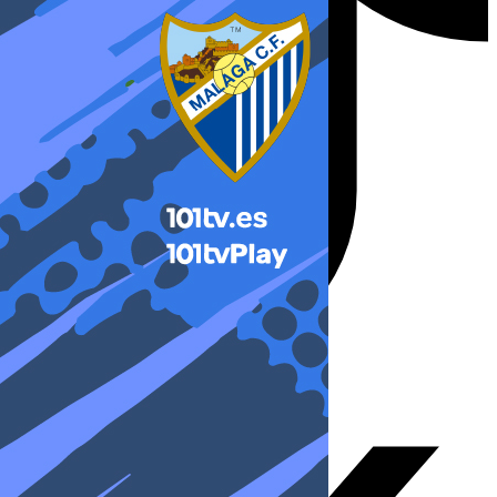
X-twitter