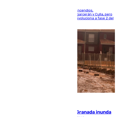
La UME se suma al operativo de control de los incendios,
progresando adecuadamente los de Sierra Engarcerán y Culla, pero
centrando todo el empeño en el de Culla, que evoluciona a fase 2 del
PEIF
08.08.2026
Una tormenta en la provincia de Granada inunda