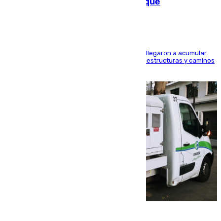
las calles de Puebla de Don Fadrique
Hasta 71 litros de agua por metro cuadrado se llegaron a acumular
en el municipio, lo que ocasionó daños en infraestructuras y caminos
rurales durante este viernes
08.08.2026