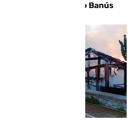
chiringuito de Puerto Banús