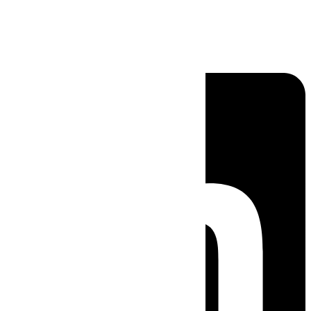
Linkedin