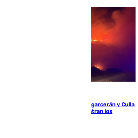
08.08.2026
Incendios de Castellón: Sierra Engarcerán y Culla
evolucionan positivamente y centran los
esfuerzos en Tírig