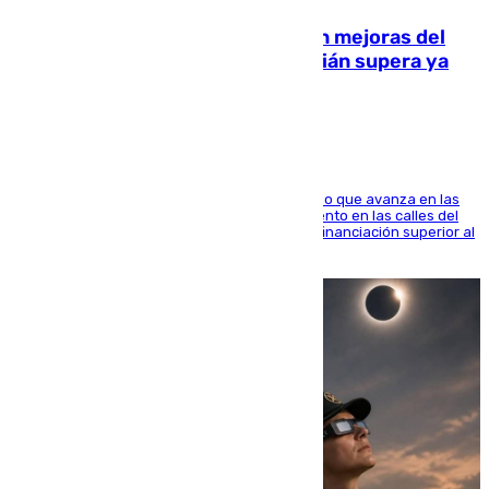
La inversión del Ayuntamiento en mejoras del
entorno del Prado de San Sebastián supera ya
1.600.000 euros
El consistorio, a través de Emasesa, ha indicado que avanza en las
obras de renovación de las redes de saneamiento en las calles del
entorno del Prado, contando la zona con una financiación superior al
millón y medio de euros