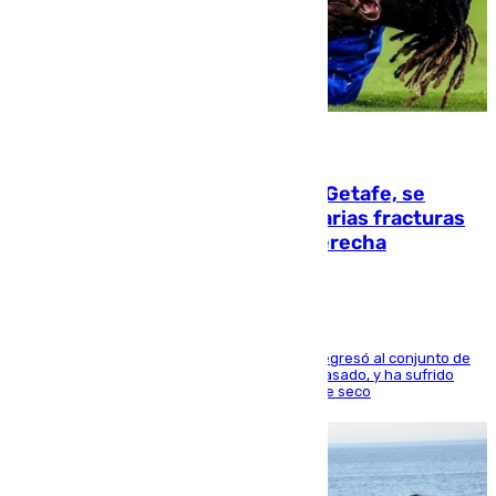
08.08.2026
Christantus Uche, delantero del Getafe, se
perderá toda la temporada por varias fracturas
en los ligamentos de su rodilla derecha
El centrocampista reconvertido en atacante regresó al conjunto de
la capital, después de salir obligado el curso pasado, y ha sufrido
una lesión que lo mantendrá un año en el dique seco