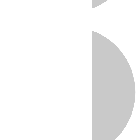
Directo