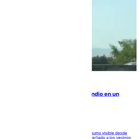
08.08.2026
Los Bomberos combaten un incendio en un
paraje de Granada
El fuego ha levantado una densa columna de humo visible desde
distintos puntos del Área Metropolitana y ha alertado a los vecinos