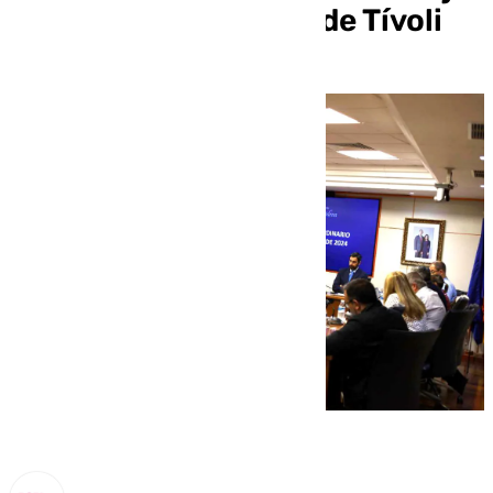
recurrir la sentencia de Tívoli