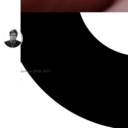
Enrique Rodríguez
jueves, 5 diciembre 2024, 13:27
Compartir: