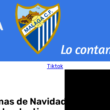
Tiktok
as de Navidad contra lo