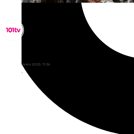
Lynx Devs
jueves, 27 febrero 2025, 11:36
Compartir: