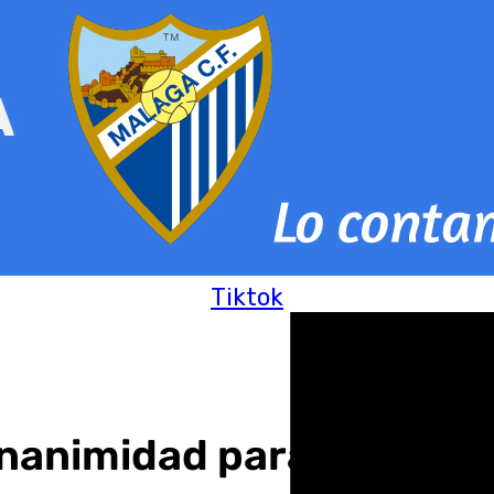
Tiktok
nanimidad para acoger e