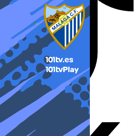
X-twitter