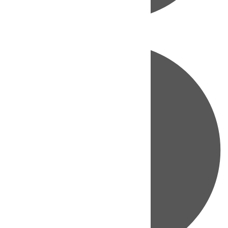
Directo