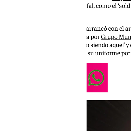
María Martín Carpena fue triunfal, como el ‘sold 
coronar su gran noche.
El primer sábado de noviembre arrancó con el arti
escenario bajo la cita organizada por
Grupo Mu
barítono, con él mismo como ‘Yo siendo aquel’ 
de su vestimenta de color negro su uniforme por