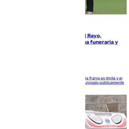
05.08.2026
Raúl Martín Presa, presidente del Rayo,
amenazado de muerte: una corona funeraria y
pintadas con su nombre
La situación con los aficionados del cuadro de la franja es límite y el
máximo mandatario del club madrileño ha denunciado públicamente
que está recibiendo amenazas de muerte