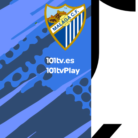
X-twitter