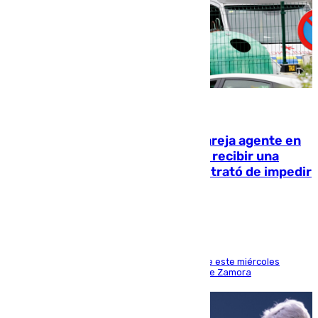
05.08.2026
Un guardia civil asesina a su expareja agente en
el cuartel de Llanes y muere tras recibir una
agresión de otro compañero que trató de impedir
la acción
Los hechos ocurrieron sobre las 13.30 horas de este miércoles
cuando el autor llegó desde la Comandancia de Zamora