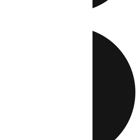
Directo