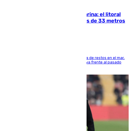
05.08.2026
Julio supera a junio en basura marina: el litoral
occidental malagueño recoge más de 33 metros
cúbicos de residuos
La actividad veraniega incrementa la presencia de restos en el mar,
aunque los datos reflejan una evolución positiva frente al pasado
verano