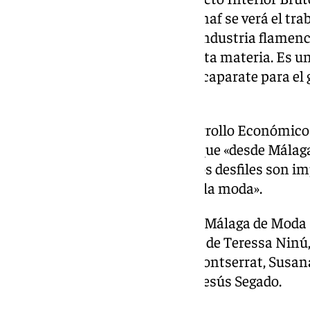
exportaciones del país». «En Fimaf se verá el tr
profesionales de la moda de la industria flamen
que vienen pisando fuerte en esta materia. Es u
nuestro calendario y sirve de escaparate para el 
sector», ha añadido Conde.
La diputada provincial de Desarrollo Económico
Esperanza González, ha dicho que «desde Málaga
este tipo de eventos, ya que estos desfiles son 
viste de flamenca, siempre va a la moda».
Un total de diez diseñadores de Málaga de Moda
de esta novena edición. Se trata de Teressa Ninú
Barroca, Pepitina Ruiz, Rocío Montserrat, Susan
Galván, Vístete de Flamenca y Jesús Segado.