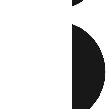
Directo