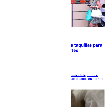
07.08.2026
El mercado de Jerez refrigera sus taquillas para
facilitar las compras a sus visitantes
El Mercado Central de Abastos estrena un sistema inteligente de
'smart lockers' que permite recoger los productos frescos en horario
de tarde y con total autonomía