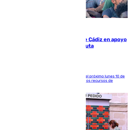
07.08.2026
CIES NO moviliza a la provincia de Cádiz en apoyo
a la respuesta humanitaria de Ceuta
La entidad social organiza una concentración el próximo lunes 10 de
agosto en Algeciras para exigir el refuerzo de los recursos de
atención en la frontera sur