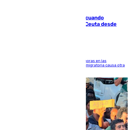
07.08.2026
Fallece un joven tras caer al mar cuando
intentaba entrar en parapente a Ceuta desde
Marruecos
El accidente se produjo alrededor de las 8.00 horas en las
inmediaciones del espigón de Benzú y la crisis migratoria causa otra
víctima más