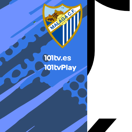
X-twitter