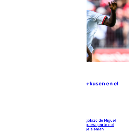
08.08.2026
El Sevilla se desinfla ante el Leverkusen en el
último ensayo (1-2)
El conjunto de Luis García se adelantó con un golazo de Miguel
Sierra y ofreció buenas sensaciones durante buena parte del
encuentro, pero acabó cediendo ante el empuje alemán