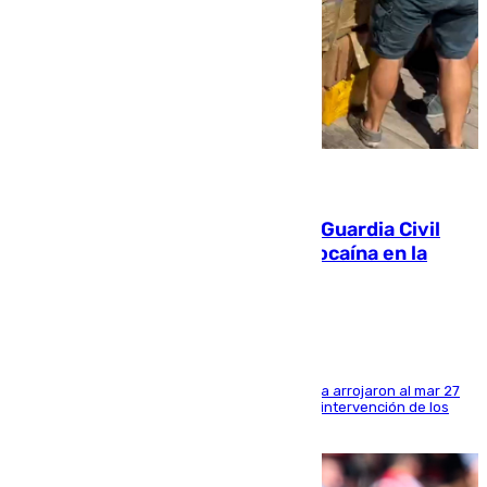
09.08.2026
Persecución en Punta Umbría: la Guardia Civil
interviene más de 800 kilos de cocaína en la
costa de Huelva
Los tripulantes de una embarcación semirrígida arrojaron al mar 27
fardos durante la huida para intentar evitar la intervención de los
agentes