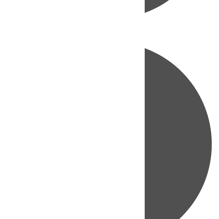
Directo