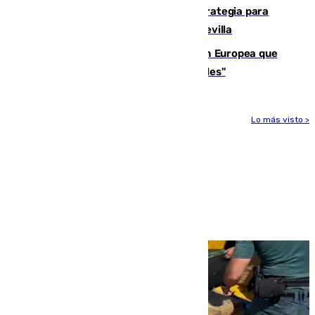
El Ayuntamiento desarrolla una estrategia para
recuperar la identidad patrimonial de Sevilla
España e Italia garantizan a la Unión Europea que
sus controles fronterizos son "temporales"
Lo más visto >
Más noticias
Ver más >