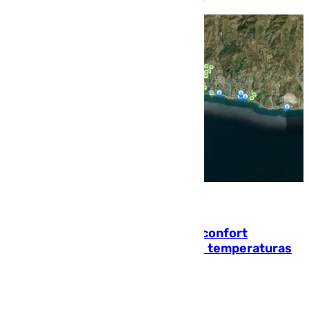
08.08.2026
Málaga contabiliza 148 zonas de confort
climático para enfrentar las altas temperaturas