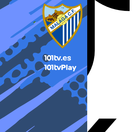
X-twitter