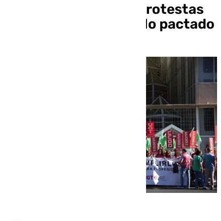
abandonaremos las protestas
hasta que se cumpla lo pactado