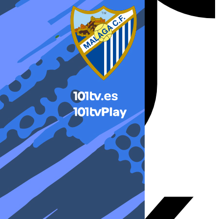
X-twitter