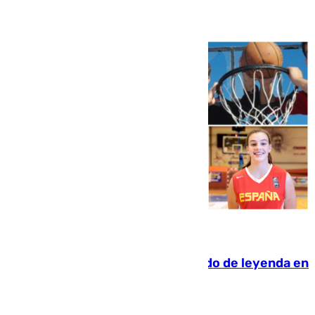
06.08.2026
La familia Hernangómez: un legado de leyenda en
el mundo del baloncesto