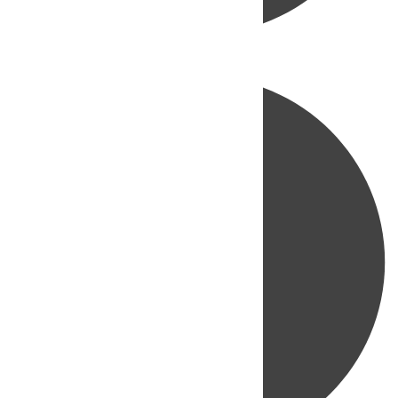
Directo