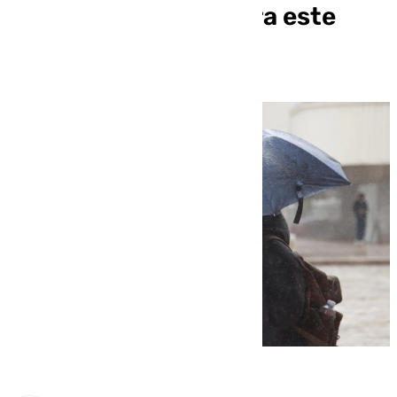
en Málaga y Cádiz para este
lunes