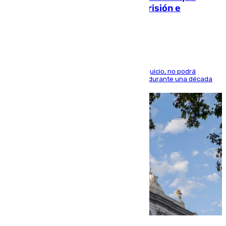
quedó por Instagram: dos años prisión e
indemnización de 9.000 euros
El condenado, que reconoció los hechos en el juicio, no podrá
acercarse a la víctima ni comunicarse con ella durante una década