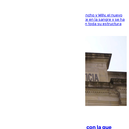
Desde los padres hasta la hermana junto a Francho y Willy, el nuevo
jugador del Unicaja lleva este magnífico deporte en la sangre y se ha
ido inculcando de generación en generación en toda su estructura
familiar
06.08.2026
Agrede sexualmente a una mujer con la que