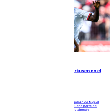
08.08.2026
El Sevilla se desinfla ante el Leverkusen en el
último ensayo (1-2)
El conjunto de Luis García se adelantó con un golazo de Miguel
Sierra y ofreció buenas sensaciones durante buena parte del
encuentro, pero acabó cediendo ante el empuje alemán