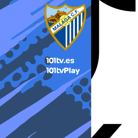
X-twitter