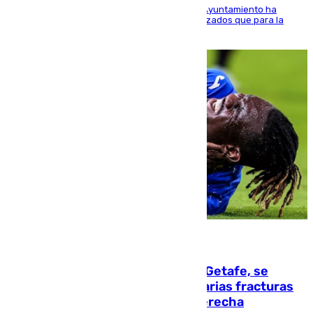
El Área de Sostenibilidad Medioambiental del Ayuntamiento ha
realizado una red de espacios frescos y señalizados que para la
población evite el calor
08.08.2026
Christantus Uche, delantero del Getafe, se
perderá toda la temporada por varias fracturas
en los ligamentos de su rodilla derecha