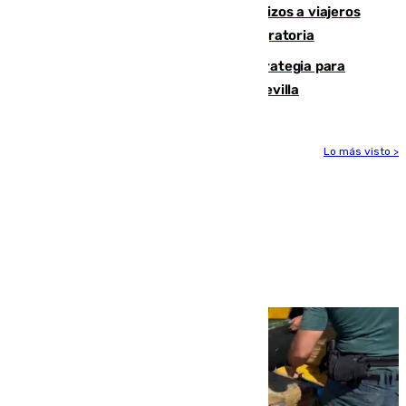
España establece controles fronterizos a viajeros
procedentes de Italia por la presión migratoria
El Ayuntamiento desarrolla una estrategia para
recuperar la identidad patrimonial de Sevilla
Lo más visto >
Más noticias
Ver más >