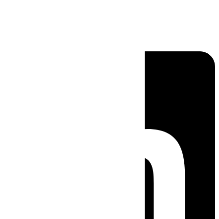
Linkedin