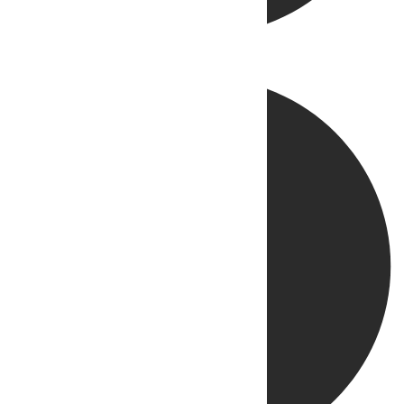
Directo