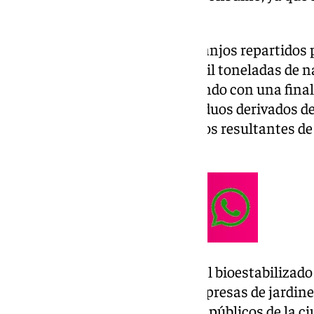
un destino útil.
Concretamente, hay 11.645 naranjos repartidos p
supone la recogida de más de mil toneladas de na
estas naranjas no se están usando con una finali
vertedero (junto al resto de residuos derivados
verdes y otros residuos biológicos resultantes de 
contenedores).
La finalidad es elaborar material bioestabilizado
de manera periódica por las empresas de jardine
abono en los parques y jardines públicos de la c