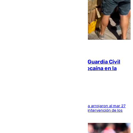
09.08.2026
Persecución en Punta Umbría: la Guardia Civil
interviene más de 800 kilos de cocaína en la
costa de Huelva
Los tripulantes de una embarcación semirrígida arrojaron al mar 27
fardos durante la huida para intentar evitar la intervención de los
agentes