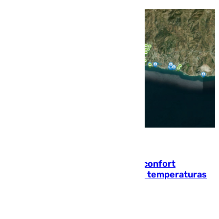
08.08.2026
Málaga contabiliza 148 zonas de confort
climático para enfrentar las altas temperaturas