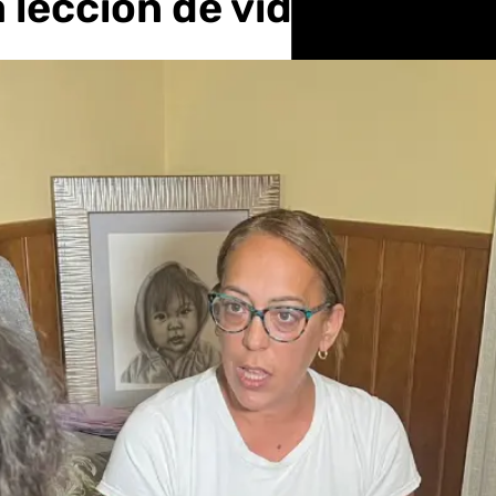
 lección de vida”