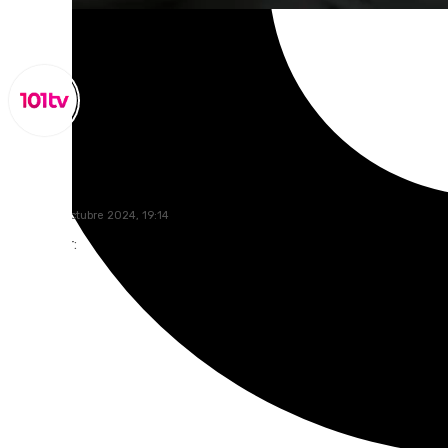
Lynx Devs
jueves, 31 octubre 2024, 19:14
Compartir: