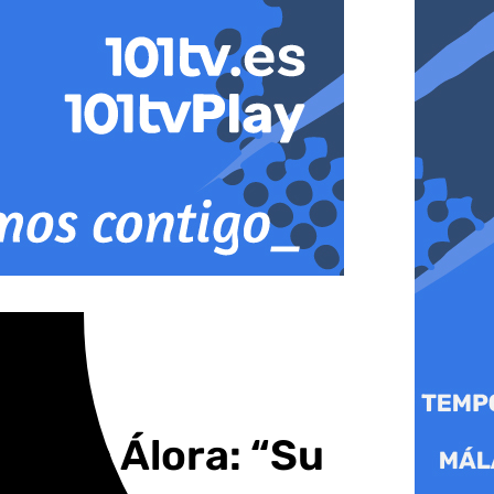
jos en Álora: “Su