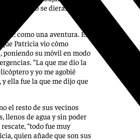
 que ellos no se dieran
escate: como una aventura. En
 que Patricia vio cómo
s, poniendo su móvil en modo
ergencias. “La que me dio la
elicóptero y yo me agobié
 ella fue la que me dijo que
o el resto de sus vecinos
, llenos de agua y sin poder
rescate, “todo fue muy
ricia, quien añade que son sus