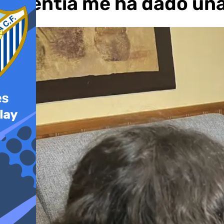
valentía me ha dado una