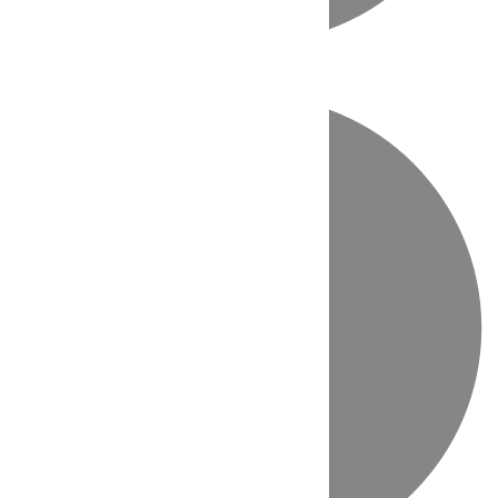
Directo