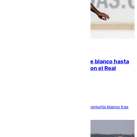
06.08.2026
Vinícius Júnior seguirá vestido de blanco hasta
2032 tras cerrar su renovación con el Real
Madrid
El atacante brasileño amplía su vínculo con el conjunto blanco tras
una etapa repleta de éxitos y protagonismo