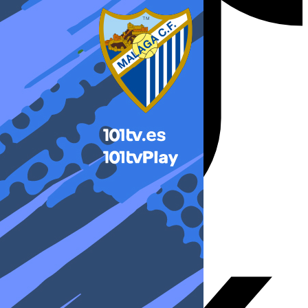
X-twitter