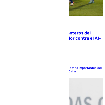
06.08.2026
Ya se han estrenado los tres delanteros del
Málaga: Eneko Jauregui, bigoleador contra el Al-
Arabi SC
El delantero vasco ha sido uno de los jugadores más importantes del
partido de los de Funes contra el conjunto de Catar