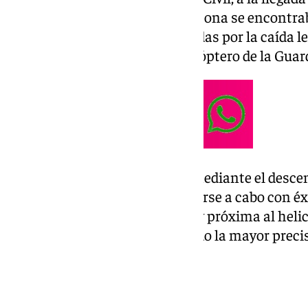
en el municipio de Álora, la persona se encont
de altura. Las lesiones provocadas por la caída l
que se requirió del uso del helicóptero de la Guard
Empleando un ciclo de grúa y mediante el descens
Greim, la evacuación pudo llevarse a cabo con éxi
que la pared se encontraba muy próxima al heli
maniobras con la grúa, exigiendo la mayor preci