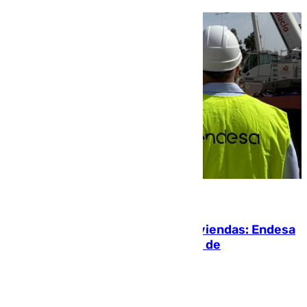
06.08.2026
Más potencia para las Tres Mil Viviendas: Endesa
pone en marcha un nuevo centro de
transformación