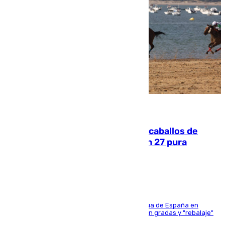
06.08.2026
El primer ciclo de las carreras de caballos de
Sanlúcar arranca este sábado con 27 pura
sangres
181 edición de la competición hípica más antigua de España en
activo donde aficionados y profesionales llenan gradas y "rebalaje"
de la playa de sanluqueña