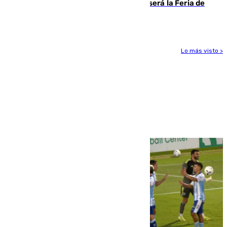
Talleres, escape room y música: así será la Feria de
la Juventud Cofrade de Málaga
Lo más visto >
Más noticias
Ver más >