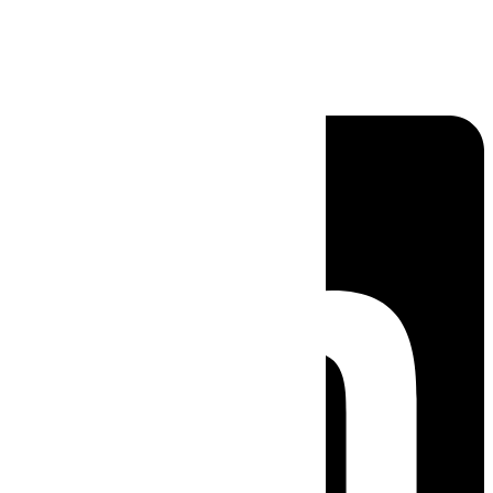
Linkedin