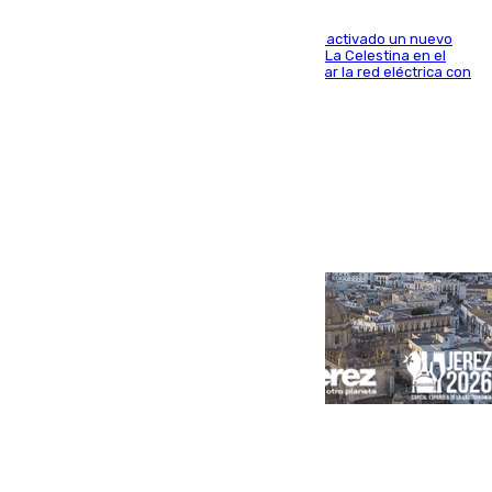
A través de su filial de redes e-distribución, ha activado un nuevo
centro de transformación instalado en la calle La Celestina en el
Polígono Sur de Sevilla que servirá para reforzar la red eléctrica con
una máquina transformadora de 630 kVA
Portada
Andalucía