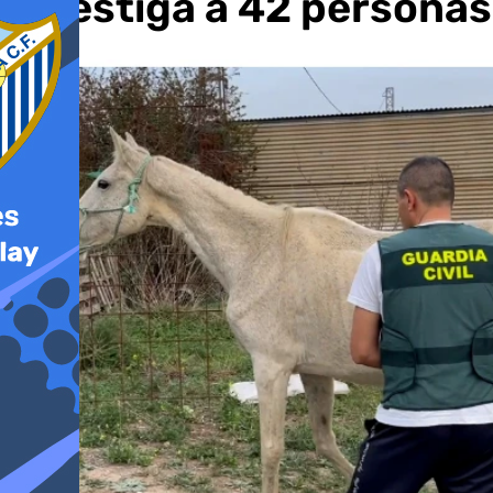
investiga a 42 persona