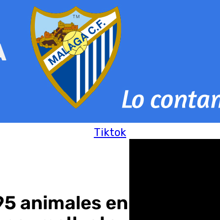
Tiktok
5 animales en condicion