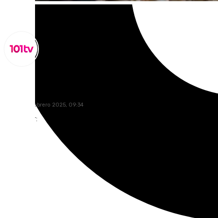
Miguel Alfonso
jueves, 27 febrero 2025, 09:34
Compartir: