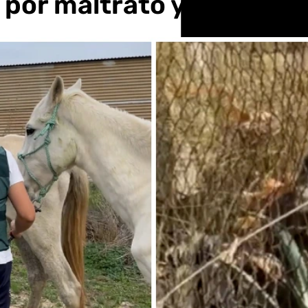
s por maltrato y abandon