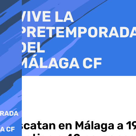
Ir
al
contenido
Rescatan en Málaga a 19