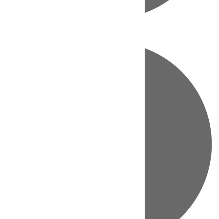
Directo