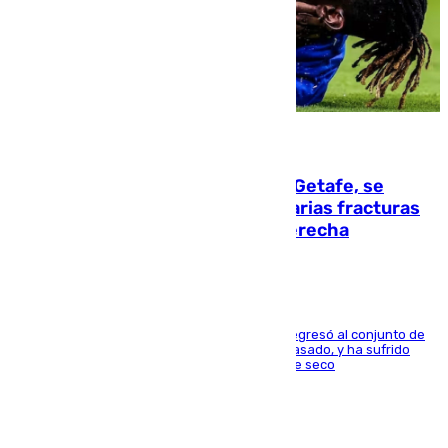
08.08.2026
Christantus Uche, delantero del Getafe, se
perderá toda la temporada por varias fracturas
en los ligamentos de su rodilla derecha
El centrocampista reconvertido en atacante regresó al conjunto de
la capital, después de salir obligado el curso pasado, y ha sufrido
una lesión que lo mantendrá un año en el dique seco