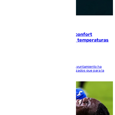
08.08.2026
Málaga contabiliza 148 zonas de confort
climático para enfrentar las altas temperaturas
El Área de Sostenibilidad Medioambiental del Ayuntamiento ha
realizado una red de espacios frescos y señalizados que para la
población evite el calor