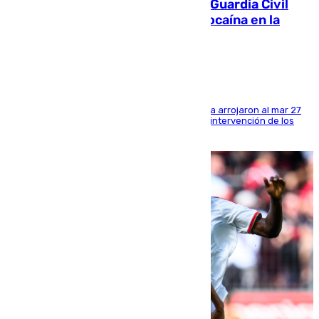
Persecución en Punta Umbría: la Guardia Civil
interviene más de 800 kilos de cocaína en la
costa de Huelva
Los tripulantes de una embarcación semirrígida arrojaron al mar 27
fardos durante la huida para intentar evitar la intervención de los
agentes