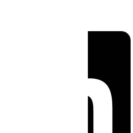
Linkedin