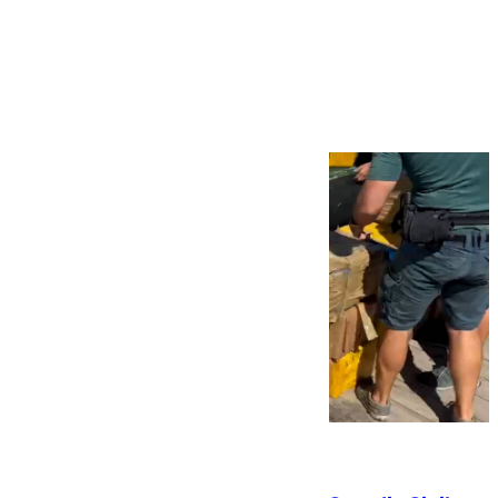
Más noticias
Ver más >
09.08.2026