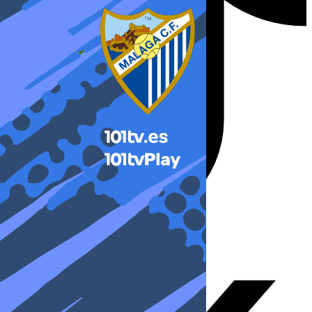
X-twitter