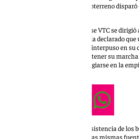
individuo que viajaba en un todoterreno disparó
turismo con licencia VTC.
Precisamente el conductor de ese VTC se dirigió 
denuncia por lo ocurrido y habría declarado que
cilindrada de la marca BMW se interpuso en su ca
Poseidón con la intención de detener su marcha 
que salieron del coche para refugiarse en la emp
Arroyo Hondo.
Por este motivo se necesitó la asistencia de los 
víctimas del tiroteo, que según las mismas fue