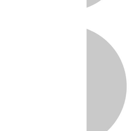
Directo