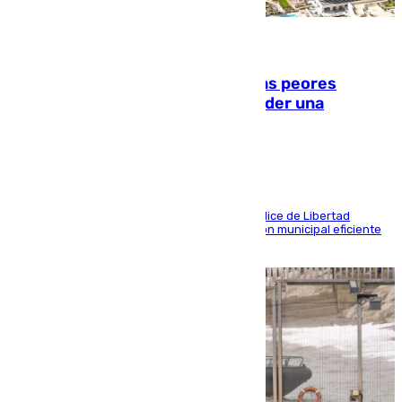
10.08.2026
Marbella, Jerez y Sevilla: entre las peores
ciudades españolas para emprender una
actividad económica
Las tres ciudades andaluzas, a la cola en el Índice de Libertad
Económica por diferentes facetas de su gestión municipal eficiente
que lastra las posibilidades empresariales