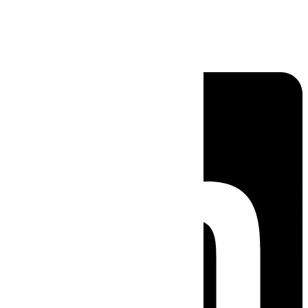
Linkedin