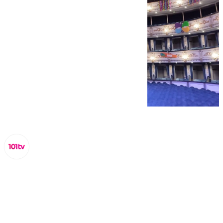
Miguel Alfonso
viernes, 21 febrero 2025, 19:37
Compartir: