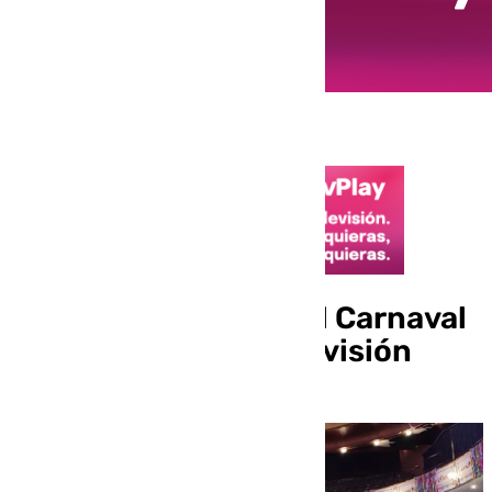
Sigue la gran final del Carnaval
de Málaga en 101 Televisión