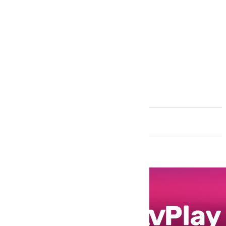
Andalucía