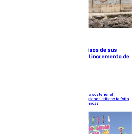
10.08.2026
La Guardia Civil cancela los permisos de sus
agentes de Ceuta y Melilla ante el incremento de
la presión migratoria
Interior adopta esta medida extraordinaria para sostener el
despliegue fronterizo, mientras que las asociaciones critican la falta
de refuerzos y exigen compensaciones económicas