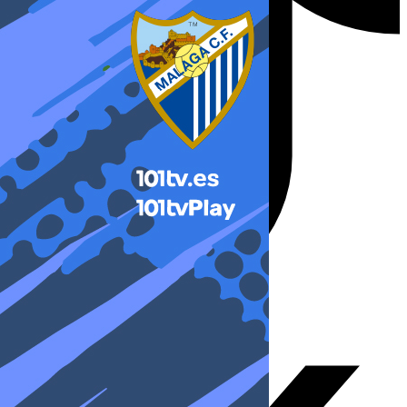
X-twitter