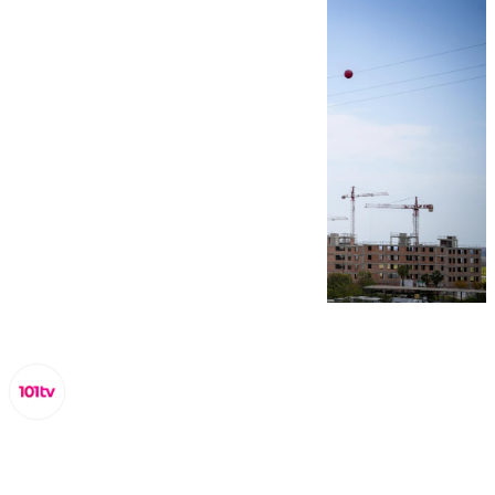
Lynx Devs