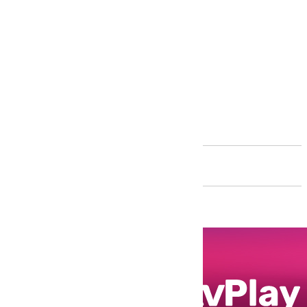
Andalucía