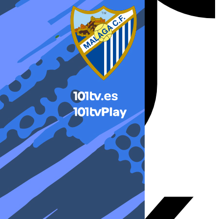
X-twitter