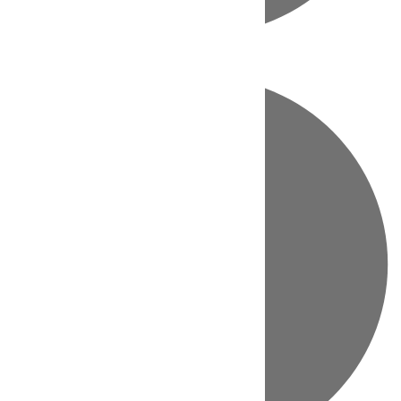
Directo