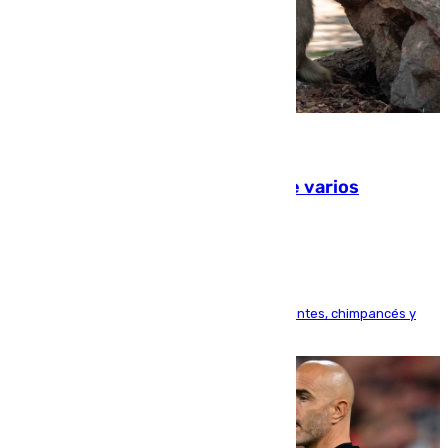
09.08.2026
Estudiarán el comportamiento de varios
animales durante el eclipse
Bioparc Valencia analizará la reacción de elefantes, chimpancés y
tortugas durante el fenómeno astronómico