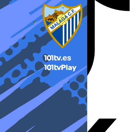
X-twitter