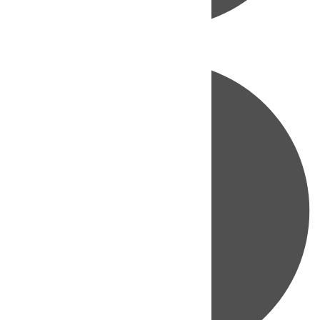
Directo