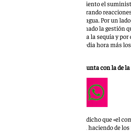
jueves, recortando un diez por ciento el suminist
provincia de Málaga, sigue generando reacciones
consecuencias en los cortes de agua. Por un lado
Málaga, Javier Salas ha cuestionado la gestión q
haciendo de las medidas frente a la sequía y por
Málaga ha aumentado ya en media hora más los 
está aplicando en el municipio.
Salas compara la gestión de la Junta con la de l
El subdelegado del Gobierno ha dicho que «el comi
comparado la gestión que están haciendo de los 