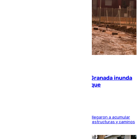
08.08.2026
Una tormenta en la provincia de Granada inunda
las calles de Puebla de Don Fadrique
Hasta 71 litros de agua por metro cuadrado se llegaron a acumular
en el municipio, lo que ocasionó daños en infraestructuras y caminos
rurales durante este viernes