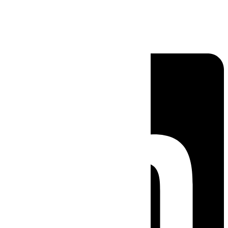
Linkedin