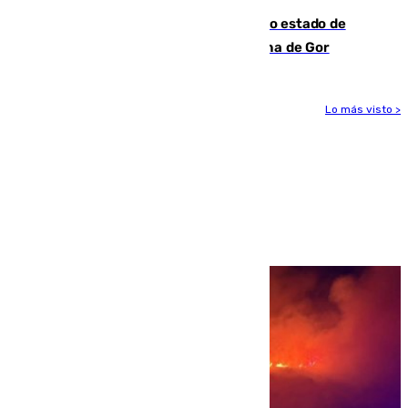
Encuentran un cadáver en avanzado estado de
descomposición en la localidad granadina de Gor
Lo más visto >
Más noticias
Ver más >