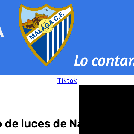
Tiktok
o de luces de Navidad e