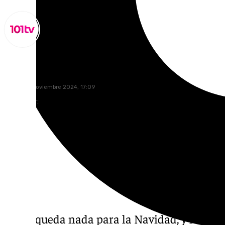
Miguel Alfonso
viernes, 8 noviembre 2024, 17:09
Compartir:
Ya no queda nada para la Navidad, y las ci