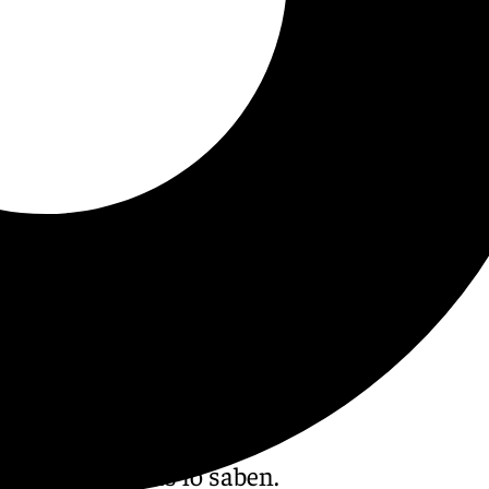
udades españolas lo saben.