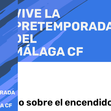
Ir
al
contenido
Todo sobre el encendid