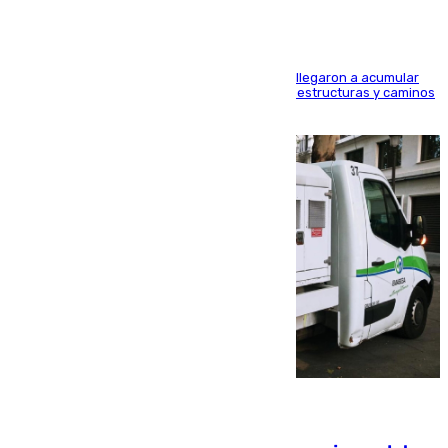
Hasta 71 litros de agua por metro cuadrado se llegaron a acumular
en el municipio, lo que ocasionó daños en infraestructuras y caminos
rurales durante este viernes
08.08.2026