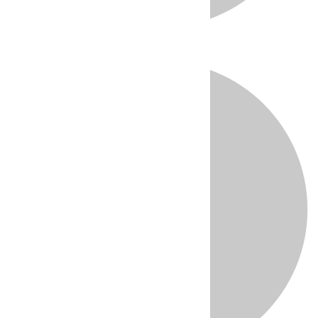
Directo