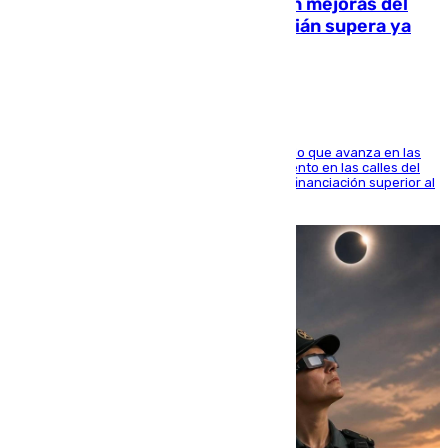
La inversión del Ayuntamiento en mejoras del
entorno del Prado de San Sebastián supera ya
1.600.000 euros
El consistorio, a través de Emasesa, ha indicado que avanza en las
obras de renovación de las redes de saneamiento en las calles del
entorno del Prado, contando la zona con una financiación superior al
millón y medio de euros