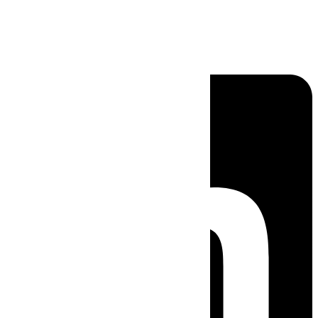
Linkedin