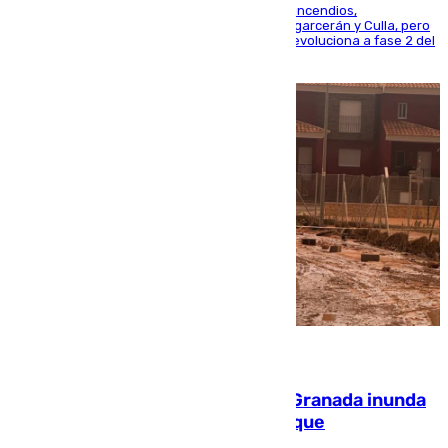
La UME se suma al operativo de control de los incendios,
progresando adecuadamente los de Sierra Engarcerán y Culla, pero
centrando todo el empeño en el de Culla, que evoluciona a fase 2 del
PEIF
08.08.2026
Una tormenta en la provincia de Granada inunda
las calles de Puebla de Don Fadrique