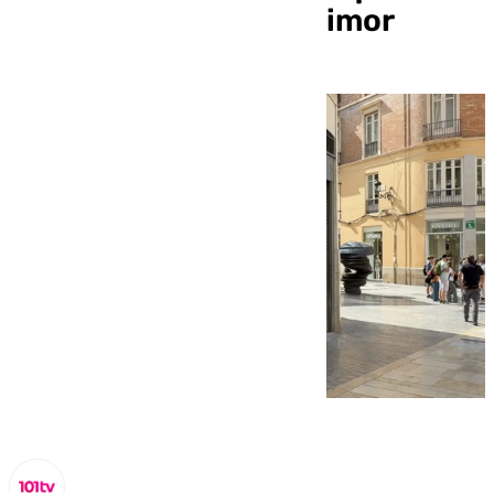
suplanta la web de Primor