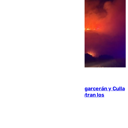
08.08.2026
Incendios de Castellón: Sierra Engarcerán y Culla
evolucionan positivamente y centran los
esfuerzos en Tírig