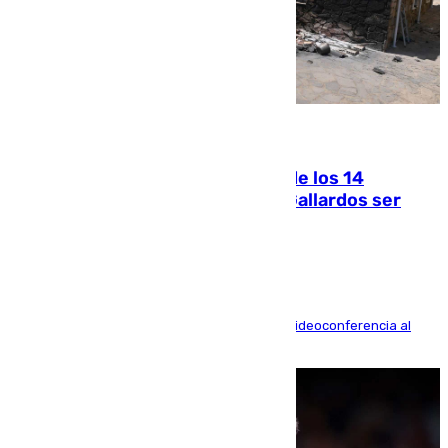
07.08.2026
La Justicia ofrece a las familias de los 14
fallecidos en el incendio de Los Gallardos ser
acusación particular
La mayoría de las comparecencias serán por videoconferencia al
residir los familiares fuera de España