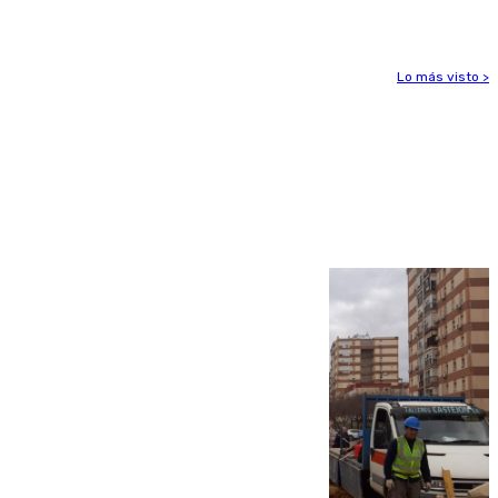
euros
Lo más visto >
Más noticias
Ver más >