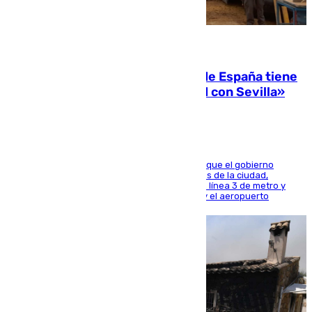
07.08.2026
Javier Fernández: «El Gobierno de España tiene
una preocupación y una prioridad con Sevilla»
El presidente de la Diputación de Sevilla alega que el gobierno
central está apostando por las infraestructuras de la ciudad,
habiendo destinado 650 millones de euros a la línea 3 de metro y
300 a la rede de cercanías entre Santa Justa y el aeropuerto