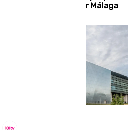
que pretende cambiar Málaga