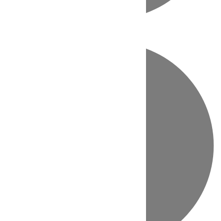
Directo