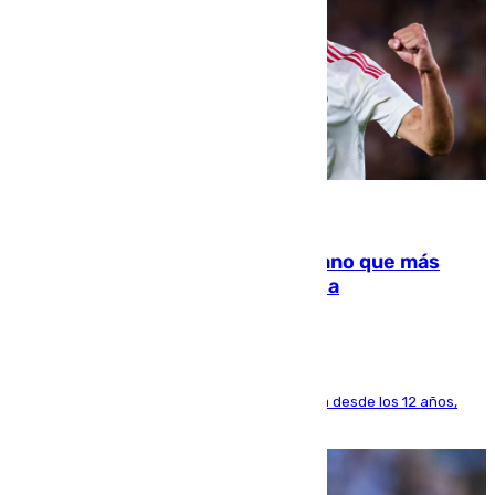
07.08.2026
Juanlu Sánchez, el sexto canterano que más
dinero deja en las arcas del Sevilla
El lateral de Montequinto, formado en el Sevilla desde los 12 años,
pone rumbo a Inglaterra