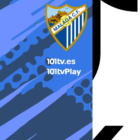
X-twitter