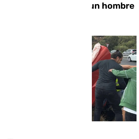
mujer, mientras que un hombre
permanece grave