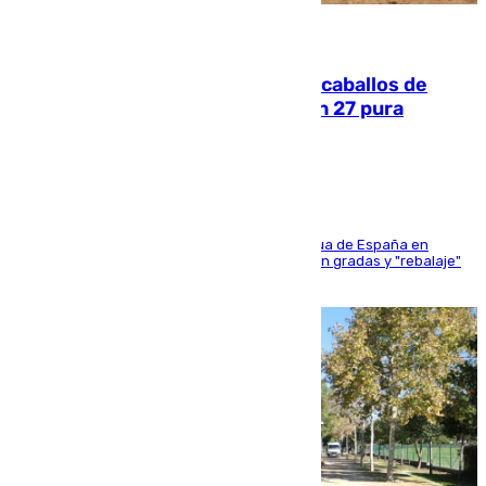
06.08.2026
El primer ciclo de las carreras de caballos de
Sanlúcar arranca este sábado con 27 pura
sangres
181 edición de la competición hípica más antigua de España en
activo donde aficionados y profesionales llenan gradas y "rebalaje"
de la playa de sanluqueña