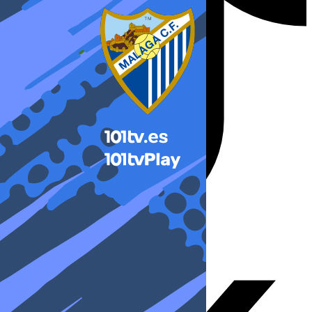
X-twitter