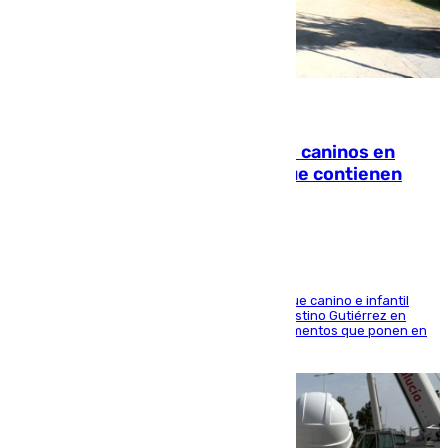
06.08.2026
Continúan los cierres de parques caninos en
Sevilla: se detectan alimentos que contienen
elementos peligrosos
En la tarde del 6 de agosto ha cerrado el parque canino e infantil
situado entre las calles Manuel Olivencia y Faustino Gutiérrez en
Sevilla Este tras detectarse alimentos con elementos que ponen en
peligro a perros y usuarios