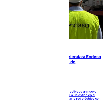
06.08.2026
Más potencia para las Tres Mil Viviendas: Endesa
pone en marcha un nuevo centro de
transformación
A través de su filial de redes e-distribución, ha activado un nuevo
centro de transformación instalado en la calle La Celestina en el
Polígono Sur de Sevilla que servirá para reforzar la red eléctrica con
una máquina transformadora de 630 kVA