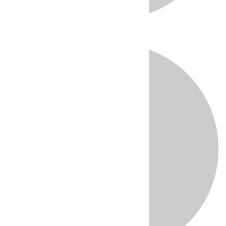
Directo