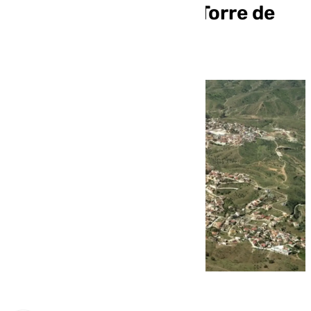
distrito Puerto de la Torre de
Málaga esta Navidad