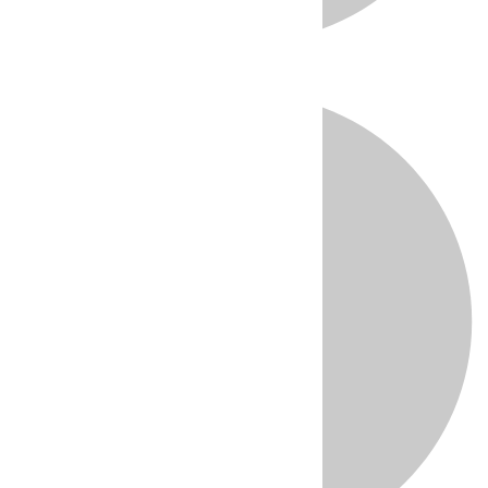
Directo