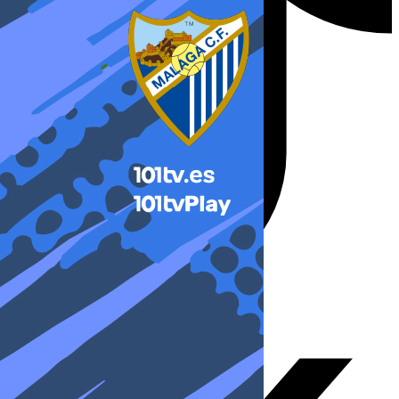
X-twitter