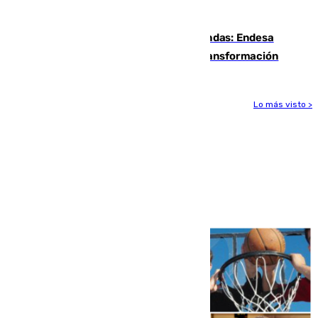
Infoca en Pinos Puente
Más potencia para las Tres Mil Viviendas: Endesa
pone en marcha un nuevo centro de transformación
Lo más visto >
Más noticias
Ver más >