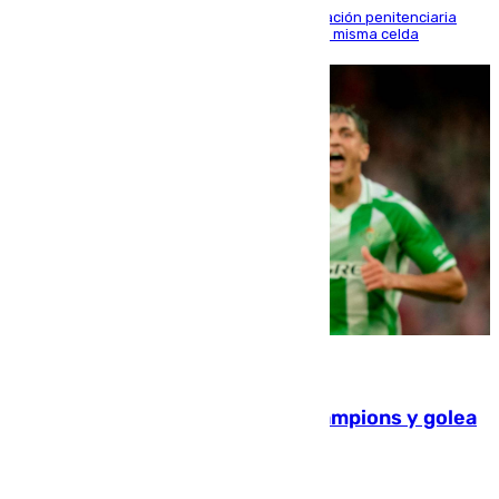
El alto tribunal avala también que la Administración penitenciaria
indemnice a la familia por fallar al asignarles la misma celda
06.08.2026
El Betis supera el examen de Champions y golea
al Arsenal en Dublín (1-3)