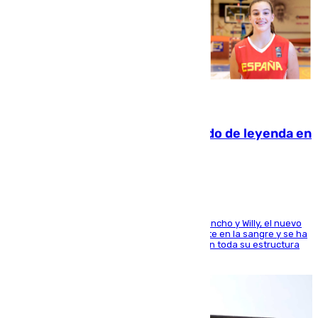
06.08.2026
La familia Hernangómez: un legado de leyenda en
el mundo del baloncesto
Desde los padres hasta la hermana junto a Francho y Willy, el nuevo
jugador del Unicaja lleva este magnífico deporte en la sangre y se ha
ido inculcando de generación en generación en toda su estructura
familiar