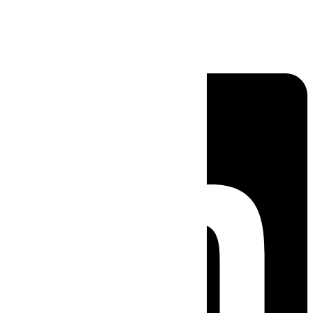
Linkedin