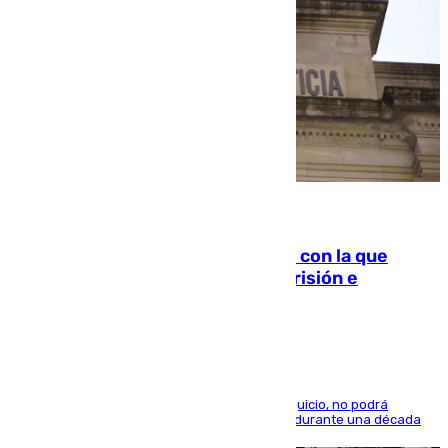
06.08.2026
Agrede sexualmente a una mujer con la que
quedó por Instagram: dos años prisión e
indemnización de 9.000 euros
El condenado, que reconoció los hechos en el juicio, no podrá
acercarse a la víctima ni comunicarse con ella durante una década