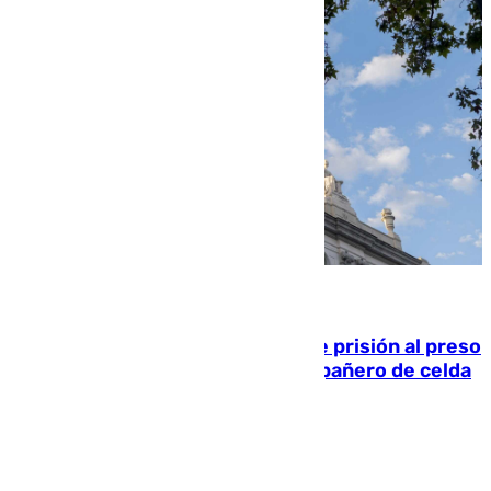
06.08.2026
El Supremo ratifica los 17 años de prisión al preso
que mató estrangulado a su compañero de celda
en Morón