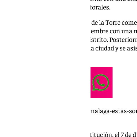
populares de zambombas y pastorales.
La Navidad en el distrito Puerto de la Torre com
Nochebuena. Lo hizo el 2 de diciembre con una
ofrecía la Junta Municipal de Distrito. Posterior
belenes guiada por el centro de la ciudad y se asi
sonido de la calle Larios.
https://www.101tv.es/navidad-malaga-estas-s
civil-ante-aglomeraciones/
En el famoso puente de la Constitución, el 7 de