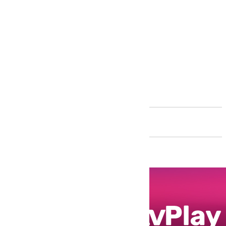
Andalucía