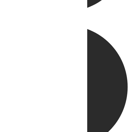
Directo