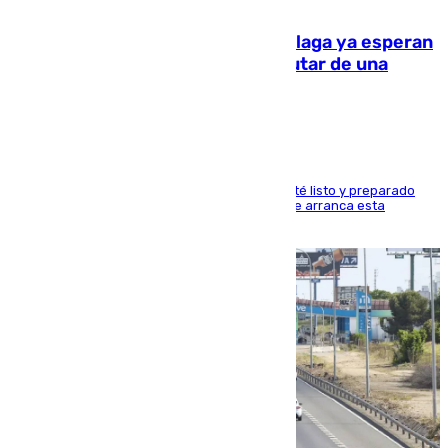
10.08.2026
Las atracciones de la Feria de Málaga ya esperan
a grandes y pequeños para disfrutar de una
semana de fichas y viajes
Dueños y operarios trabajan para que todo esté listo y preparado
para este sábado 15 de agosto, fecha en la que arranca esta
semana tan festiva