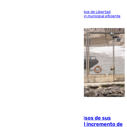
Las tres ciudades andaluzas, a la cola en el Índice de Libertad
Económica por diferentes facetas de su gestión municipal eficiente
que lastra las posibilidades empresariales
10.08.2026
La Guardia Civil cancela los permisos de sus
agentes de Ceuta y Melilla ante el incremento de