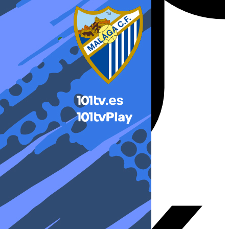
X-twitter