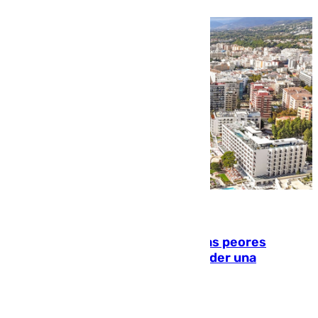
10.08.2026
Marbella, Jerez y Sevilla: entre las peores
ciudades españolas para emprender una
actividad económica