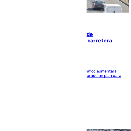
10.08.2026
El eclipse provocará 1,5 millones de
desplazamientos adicionales por carretera
Un estudio del Ministerio de Economía que el tráfico aumentará
hasta un 100%, y es por ello que la DGT ha preparado un plan para
garantizar la seguridad vial