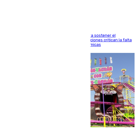
la presión migratoria
Interior adopta esta medida extraordinaria para sostener el
despliegue fronterizo, mientras que las asociaciones critican la falta
de refuerzos y exigen compensaciones económicas