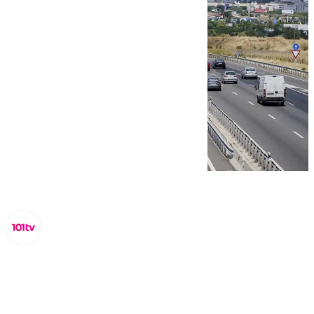
Miguel Alfonso
jueves, 26 septiembre 2024, 11:24